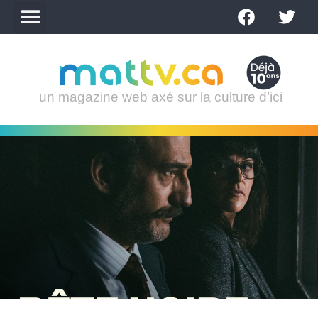
un magazine web axé sur la culture d’ici