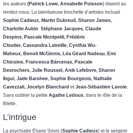
les auteurs
(
Patrick Lowe, Annabelle Poisson
) étaient au
rendez-vous. La talentueuse brochette d’artistes incluait
Sophie Cadieux, Martin Dubreuil, Sharon James
,
Charlotte Aubin
Stéphane Jacques, Claude
Despins, Pascale Montpetit, Frédéric
Cloutier, Cassandra Latreille, Cynthia Wu-
Maheux, Benoit McGinnis, Léa Girard Nadeau, Emi
Chicoine, Francesca Bárcenas, Pascale
Desrochers, Julie Roussel, Anik Lefebvre, Sharon
Ibgui, Jade Barshee, Sophie Bourgeois, Nathalie
Cavezzali, Jocelyn Blanchard
et
Jean-Sébastien Lavoie
.
Sans oublier la petite
Agathe Ledoux
, dans le rôle de la
fillette.
L’intrigue
La psychiatre Éliane Sirois (
Sophie Cadieux
) et le sergent-