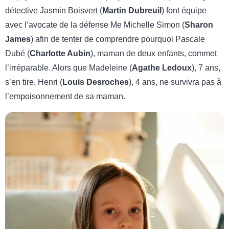
détective Jasmin Boisvert (
Martin Dubreuil
) font équipe
avec l’avocate de la défense Me Michelle Simon (
Sharon
James
) afin de tenter de comprendre pourquoi Pascale
Dubé (
Charlotte Aubin
), maman de deux enfants, commet
l’irréparable. Alors que Madeleine (
Agathe Ledoux
), 7 ans,
s’en tire, Henri (
Louis Desroches
), 4 ans, ne survivra pas à
l’empoisonnement de sa maman.