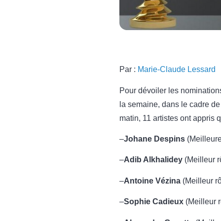
Par :
Marie-Claude Lessard
Pour dévoiler les nomination
la semaine, dans le cadre d
matin, 11 artistes ont appris 
–
Johane Despins
(Meilleur
–
Adib Alkhalidey
(Meilleur 
–
Antoine Vézina
(Meilleur 
–
Sophie Cadieux
(Meilleur 