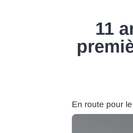
11 a
premiè
En route pour le