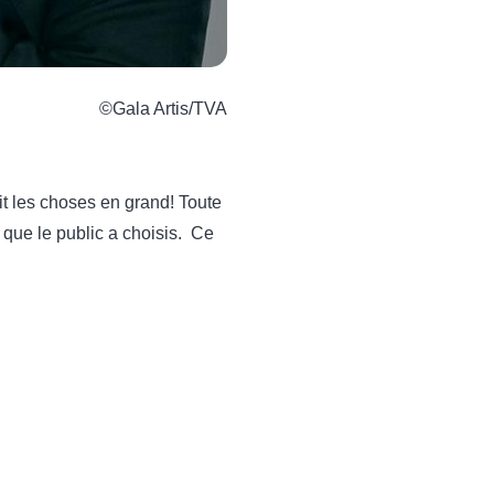
©Gala Artis/TVA
it les choses en grand! Toute
ue le public a choisis. Ce