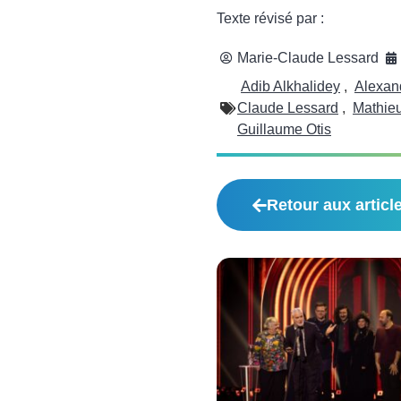
Texte révisé par :
Marie-Claude Lessard
Adib Alkhalidey
,
Alexan
Claude Lessard
,
Mathie
Guillaume Otis
Retour aux articl