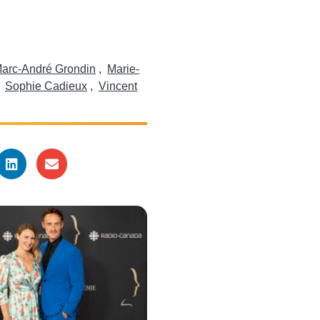
arc-André Grondin
,
Marie-
,
Sophie Cadieux
,
Vincent