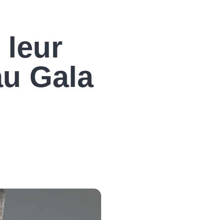
 leur
au Gala