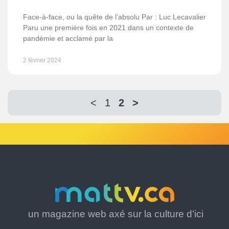
Face-à-face, ou la quête de l’absolu Par : Luc Lecavalier
Paru une première fois en 2021 dans un contexte de
pandémie et acclamé par la
2 février 2024
<
1
2
>
un magazine web axé sur la culture d’ici