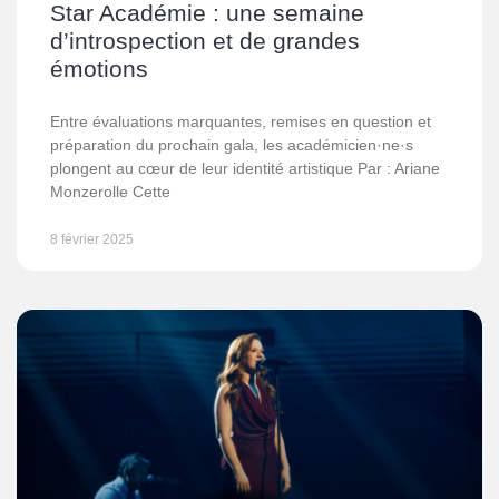
Star Académie : une semaine
d’introspection et de grandes
émotions
Entre évaluations marquantes, remises en question et
préparation du prochain gala, les académicien·ne·s
plongent au cœur de leur identité artistique Par : Ariane
Monzerolle Cette
8 février 2025