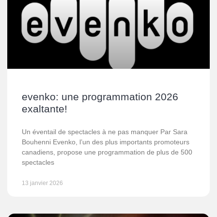
evenko: une programmation 2026
exaltante!
Un éventail de spectacles à ne pas manquer Par Sara
Bouhenni Evenko, l’un des plus importants promoteurs
canadiens, propose une programmation de plus de 500
spectacles
13 janvier 2026