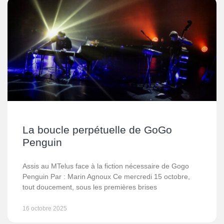
La boucle perpétuelle de GoGo
Penguin
Assis au MTelus face à la fiction nécessaire de Gogo
Penguin Par : Marin Agnoux Ce mercredi 15 octobre,
tout doucement, sous les premières brises
16 octobre 2025