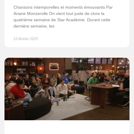
Chansons intemporelles et moments émouvants Par
Ariane Monzerolle On vient tout juste de clore la
quatrième semaine de Star Académie. Durant cette
dernière semaine, les
10 février 2025