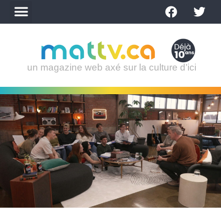
un magazine web axé sur la culture d’ici