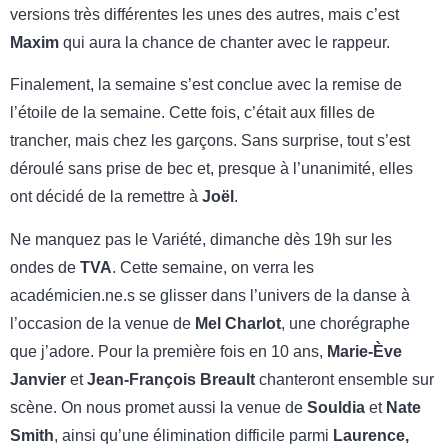
versions très différentes les unes des autres, mais c’est
Maxim
qui aura la chance de chanter avec le rappeur.
Finalement, la semaine s’est conclue avec la remise de
l’étoile de la semaine. Cette fois, c’était aux filles de
trancher, mais chez les garçons. Sans surprise, tout s’est
déroulé sans prise de bec et, presque à l’unanimité, elles
ont décidé de la remettre à
Joël
.
Ne manquez pas le Variété, dimanche dès 19h sur les
ondes de
TVA
. Cette semaine, on verra les
académicien.ne.s se glisser dans l’univers de la danse à
l’occasion de la venue de
Mel Charlot
, une chorégraphe
que j’adore. Pour la première fois en 10 ans,
Marie-Ève
Janvier
et
Jean-François Breault
chanteront ensemble sur
scène. On nous promet aussi la venue de
Souldia
et
Nate
Smith
, ainsi qu’une élimination difficile parmi
Laurence,