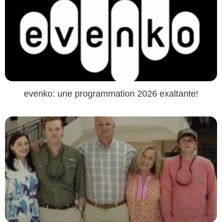
evenko: une programmation 2026 exaltante!