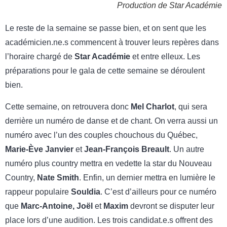
Production de Star Académie
Le reste de la semaine se passe bien, et on sent que les
académicien.ne.s commencent à trouver leurs repères dans
l’horaire chargé de
Star Académie
et entre elleux. Les
préparations pour le gala de cette semaine se déroulent
bien.
Cette semaine, on retrouvera donc
Mel Charlot
, qui sera
derrière un numéro de danse et de chant. On verra aussi un
numéro avec l’un des couples chouchous du Québec,
Marie-Ève Janvier
et
Jean-François Breault
. Un autre
numéro plus country mettra en vedette la star du Nouveau
Country,
Nate Smith
. Enfin, un dernier mettra en lumière le
rappeur populaire
Souldia
. C’est d’ailleurs pour ce numéro
que
Marc-Antoine, Joël
et
Maxim
devront se disputer leur
place lors d’une audition. Les trois candidat.e.s offrent des