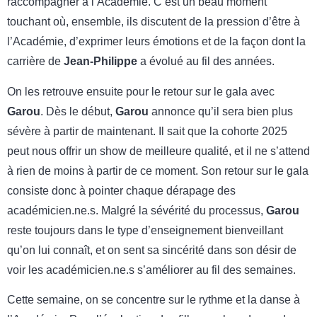
raccompagner à l’Académie. C’est un beau moment
touchant où, ensemble, ils discutent de la pression d’être à
l’Académie, d’exprimer leurs émotions et de la façon dont la
carrière de
Jean-Philippe
a évolué au fil des années.
On les retrouve ensuite pour le retour sur le gala avec
Garou
. Dès le début,
Garou
annonce qu’il sera bien plus
sévère à partir de maintenant. Il sait que la cohorte 2025
peut nous offrir un show de meilleure qualité, et il ne s’attend
à rien de moins à partir de ce moment. Son retour sur le gala
consiste donc à pointer chaque dérapage des
académicien.ne.s. Malgré la sévérité du processus,
Garou
reste toujours dans le type d’enseignement bienveillant
qu’on lui connaît, et on sent sa sincérité dans son désir de
voir les académicien.ne.s s’améliorer au fil des semaines.
Cette semaine, on se concentre sur le rythme et la danse à