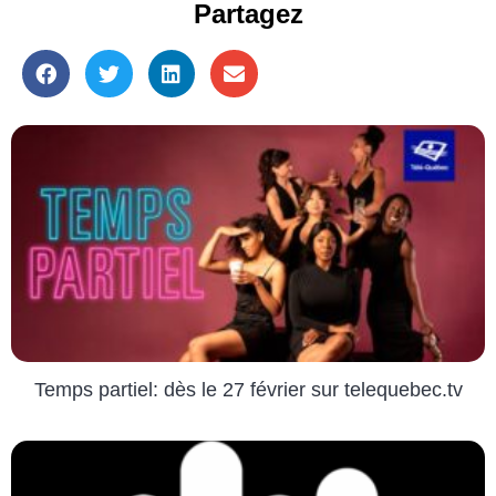
Partagez
Temps partiel: dès le 27 février sur telequebec.tv