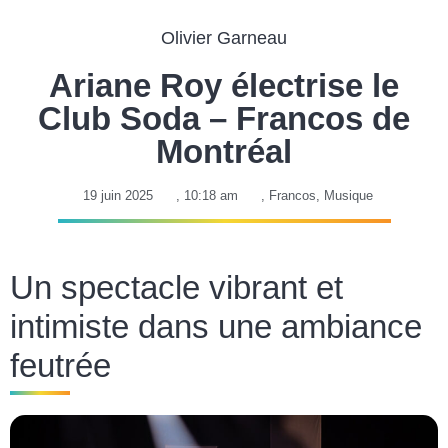
Olivier Garneau
Ariane Roy électrise le
Club Soda – Francos de
Montréal
19 juin 2025
,
10:18 am
,
Francos
,
Musique
Un spectacle vibrant et
intimiste dans une ambiance
feutrée