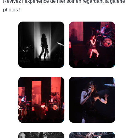
Revivez l’expérience de hier soir en regardant la galerie
photos !