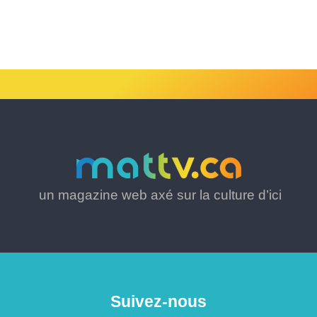
un magazine web axé sur la culture d’ici
Suivez-nous