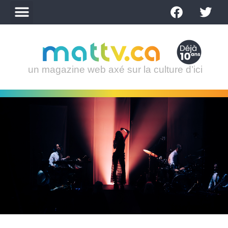
un magazine web axé sur la culture d’ici