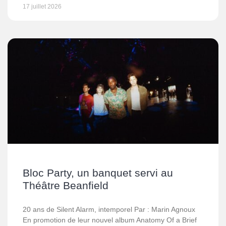
17 juillet 2026
Bloc Party, un banquet servi au
Théâtre Beanfield
20 ans de Silent Alarm, intemporel Par : Marin Agnoux
En promotion de leur nouvel album Anatomy Of a Brief