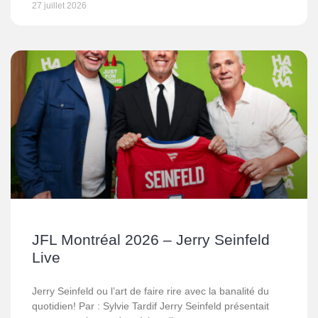
27 juillet 2026
JFL Montréal 2026 – Jerry Seinfeld
Live
Jerry Seinfeld ou l’art de faire rire avec la banalité du
quotidien! Par : Sylvie Tardif Jerry Seinfeld présentait