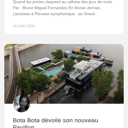
Quand les portes claquent au rythme des jeux de mots
Par : Bruno Miguel Fernandes En février dernier,
j’assistais à Pérusse symphonique : du Snack
16 juillet 2026
Bota Bota dévoile son nouveau
Pavillon