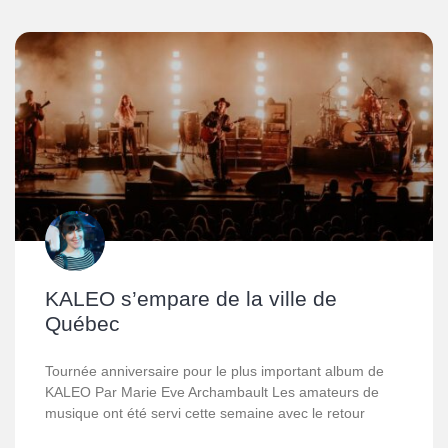
KALEO s’empare de la ville de
Québec
Tournée anniversaire pour le plus important album de
KALEO Par Marie Eve Archambault Les amateurs de
musique ont été servi cette semaine avec le retour