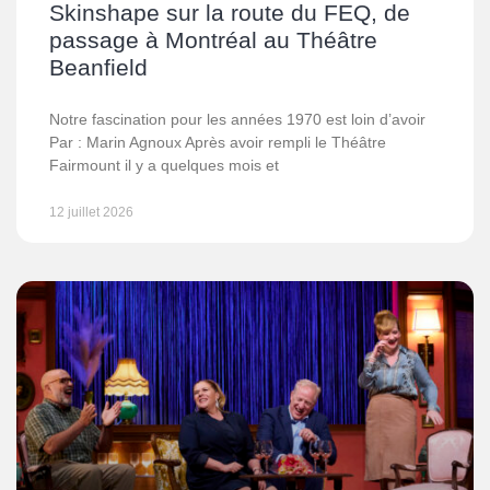
Skinshape sur la route du FEQ, de
passage à Montréal au Théâtre
Beanfield
Notre fascination pour les années 1970 est loin d’avoir
Par : Marin Agnoux Après avoir rempli le Théâtre
Fairmount il y a quelques mois et
12 juillet 2026