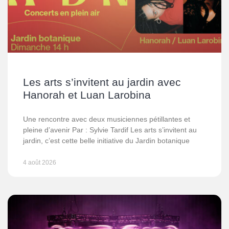
Les arts s’invitent au jardin avec
Hanorah et Luan Larobina
Une rencontre avec deux musiciennes pétillantes et
pleine d’avenir Par : Sylvie Tardif Les arts s’invitent au
jardin, c’est cette belle initiative du Jardin botanique
4 août 2026