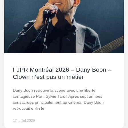
FJPR Montréal 2026 – Dany Boon –
Clown n’est pas un métier
Dany Boon retrouve la scène avec une liberté
contagieuse Par : Sylvie Tardif Après sept années
consacrées principalement au cinéma, Dany Boon
retrouvait enfin le
17 juillet 2026