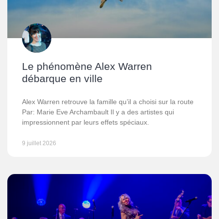
Le phénomène Alex Warren
débarque en ville
Alex Warren retrouve la famille qu’il a choisi sur la route
Par: Marie Eve Archambault Il y a des artistes qui
impressionnent par leurs effets spéciaux.
9 juillet 2026