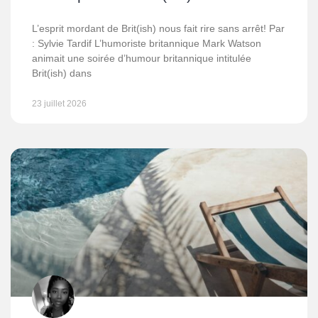
L’esprit mordant de Brit(ish) nous fait rire sans arrêt! Par
: Sylvie Tardif L’humoriste britannique Mark Watson
animait une soirée d’humour britannique intitulée
Brit(ish) dans
23 juillet 2026