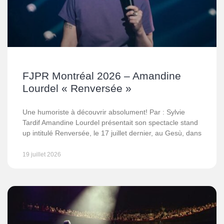
FJPR Montréal 2026 – Amandine
Lourdel « Renversée »
Une humoriste à découvrir absolument! Par : Sylvie
Tardif Amandine Lourdel présentait son spectacle stand
up intitulé Renversée, le 17 juillet dernier, au Gesù, dans
19 juillet 2026