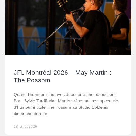
JFL Montréal 2026 – May Martin :
The Possom
Quand l’humour rime avec douceur et instrospection!
Par : Sylvie Tardif Mae Martin présentait son spectacle
d’humour intitulé The Possum au Studio St-Denis
dimanche dernier
28 juillet 2026