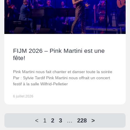
FIJM 2026 – Pink Martini est une
fête!
Pink Martini nous fait chanter et danser toute la soirée
Par : Sylvie Tardif Pink Martini nous offrait un concert
festif à la salle Wilfrid-Pelletier
6 juillet 2026
<
1
2
3
…
228
>