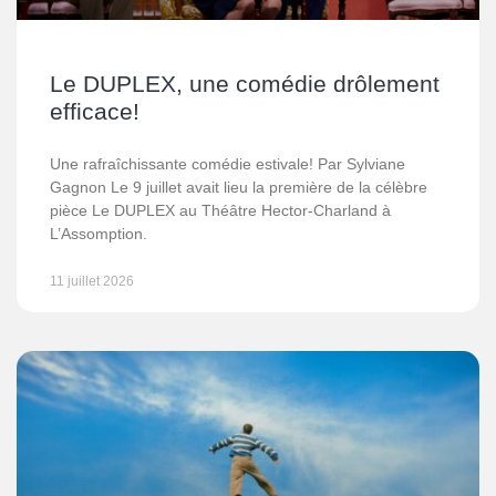
Le DUPLEX, une comédie drôlement
efficace!
Une rafraîchissante comédie estivale! Par Sylviane
Gagnon Le 9 juillet avait lieu la première de la célèbre
pièce Le DUPLEX au Théâtre Hector-Charland à
L’Assomption.
11 juillet 2026