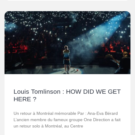
Louis Tomlinson : HOW DID WE GET
HERE ?
Un retour à Montréal mémorable Par : Ana-Eva Bérard
L’ancien membre du fameux groupe One Direction a fait
un retour solo à Montréal, au Centre