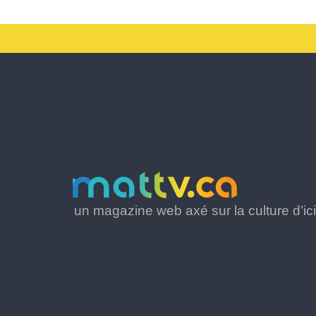
un magazine web axé sur la culture d’ici