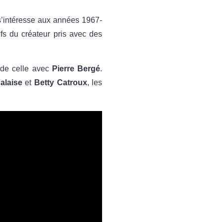
 s’intéresse aux années 1967-
fs du créateur pris avec des
de celle avec
Pierre Bergé
.
alaise
et
Betty Catroux
, les