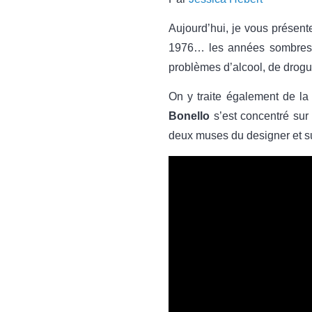
Aujourd’hui, je vous présen
1976… les années sombres du
problèmes d’alcool, de drogu
On y traite également de la
Bonello
s’est concentré sur 
deux muses du designer et su