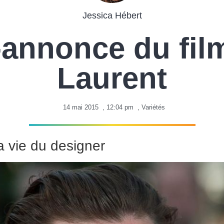
Jessica Hébert
annonce du film
Laurent
14 mai 2015
,
12:04 pm
,
Variétés
a vie du designer