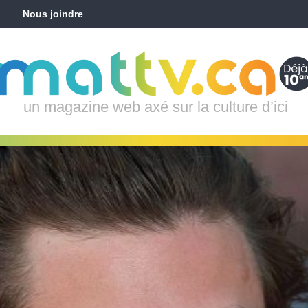
Nous joindre
un magazine web axé sur la culture d’ici