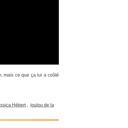
, mais ce que ça lui a coûté
ssica Hébert
,
loulou de la