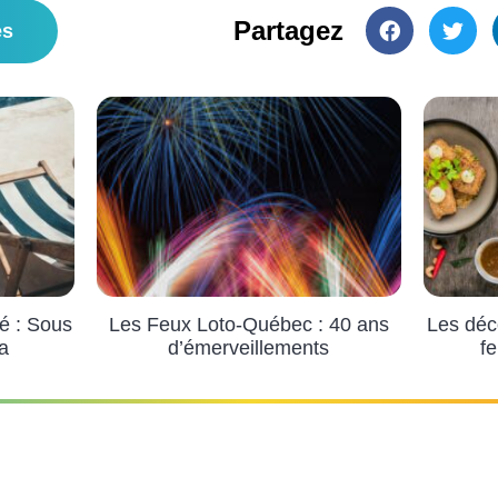
Partagez
es
é : Sous
Les Feux Loto-Québec : 40 ans
Les déc
a
d’émerveillements
fe