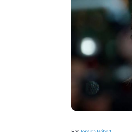
Par
Jessica Hébert