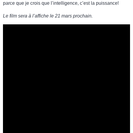
parce que je crois que l’intelligence, c’est la puissance!
Le film sera à l’affiche le 21 mars prochain.