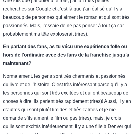
Une fois que j’ai obtenu le rôle, j’ai fait mes petites
recherches sur Google et c’est là que j’ai réalisé qu’il y a
beaucoup de personnes qui aiment le roman et qui sont très
passionnés. Mais, j’essaie de ne pas penser à tout ça car
probablement ma tête exploserait (rires).
En parlant des fans, as-tu vécu une expérience folle ou
hors de l’ordinaire avec des fans de la franchise jusqu’à
maintenant?
Normalement, les gens sont très charmants et passionnés
du livre et de l’histoire. C’est très intéressant parce qu’il y a
les personnes qui sont très excitées et qui ont beaucoup de
choses à dire: ils parlent très rapidement (rires)! Aussi, il y en
d’autres qui sont plutôt timides et très calmes et je me
demande s’ils aiment le film ou pas (rires), mais, je crois
qu’ils sont excités intérieurement. Il y a une fille à Denver qui