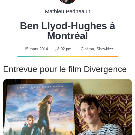
Mathieu Pedneault
Ben Llyod-Hughes à
Montréal
15 mars 2014
,
8:02 pm
,
Cinéma
,
Showbizz
Entrevue pour le film Divergence