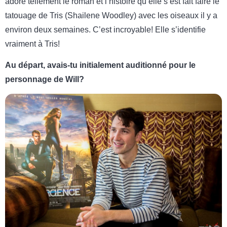
adore tellement le roman et l’histoire qu’elle s’est fait faire le
tatouage de Tris (Shailene Woodley) avec les oiseaux il y a
environ deux semaines. C’est incroyable! Elle s’identifie
vraiment à Tris!
Au départ, avais-tu initialement auditionné pour le
personnage de Will?