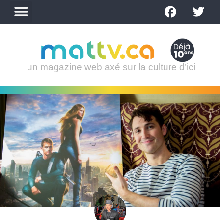
un magazine web axé sur la culture d’ici