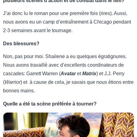
plusieurs scènes d’action et de combat dans le film?
J’ai donc lu le roman pour une première fois (rires). Aussi,
nous avons eu un camp d’entraînement à Chicago pendant
2-3 semaines avant le tournage.
Des blessures?
Non, pas pour moi. Shailene a eu quelques égratignures.
Nous avons travaillé avec d’excellents coordinateurs de
cascades: Garrett Warren (
Avatar
et
Matrix
) et J.J. Perry
(
Warrior
) et à cause de cela, je savais que nous étions entre
bonnes mains.
Quelle a été ta scène préférée à tourner?