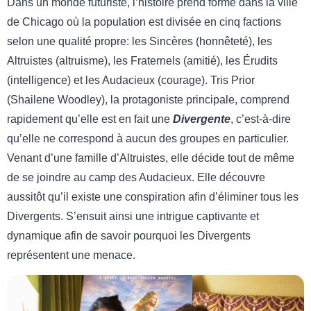
Dans un monde futuriste, l’histoire prend forme dans la ville
de Chicago où la population est divisée en cinq factions
selon une qualité propre: les Sincères (honnêteté), les
Altruistes (altruisme), les Fraternels (amitié), les Érudits
(intelligence) et les Audacieux (courage). Tris Prior
(Shailene Woodley), la protagoniste principale, comprend
rapidement qu’elle est en fait une
Divergente
, c’est-à-dire
qu’elle ne correspond à aucun des groupes en particulier.
Venant d’une famille d’Altruistes, elle décide tout de même
de se joindre au camp des Audacieux. Elle découvre
aussitôt qu’il existe une conspiration afin d’éliminer tous les
Divergents. S’ensuit ainsi une intrigue captivante et
dynamique afin de savoir pourquoi les Divergents
représentent une menace.