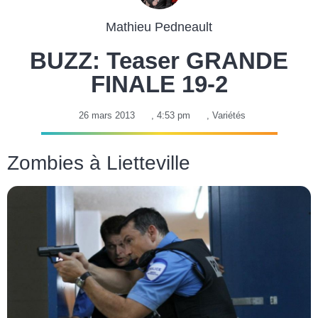
Mathieu Pedneault
BUZZ: Teaser GRANDE
FINALE 19-2
26 mars 2013
,
4:53 pm
,
Variétés
Zombies à Lietteville