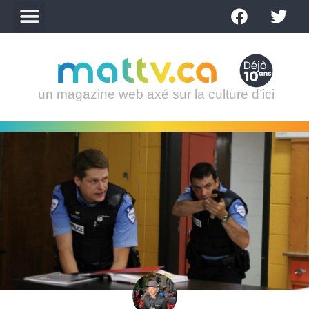
un magazine web axé sur la culture d’ici