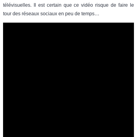
télévisuelles. Il est certain que ce vidéo risque de faire le
tour des réseaux sociaux en peu de temps…