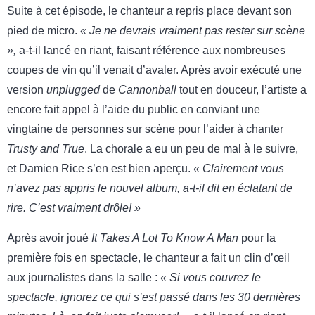
Suite à cet épisode, le chanteur a repris place devant son
pied de micro.
« Je ne devrais vraiment pas rester sur scène
»,
a-t-il lancé en riant, faisant référence aux nombreuses
coupes de vin qu’il venait d’avaler. Après avoir exécuté une
version
unplugged
de
Cannonball
tout en douceur, l’artiste a
encore fait appel à l’aide du public en conviant une
vingtaine de personnes sur scène pour l’aider à chanter
Trusty and True
. La chorale a eu un peu de mal à le suivre,
et Damien Rice s’en est bien aperçu.
« Clairement vous
n’avez pas appris le nouvel album, a-t-il dit en éclatant de
rire. C’est vraiment drôle! »
Après avoir joué
It Takes A Lot To Know A Man
pour la
première fois en spectacle, le chanteur a fait un clin d’œil
aux journalistes dans la salle :
« Si vous couvrez le
spectacle, ignorez ce qui s’est passé dans les 30 dernières