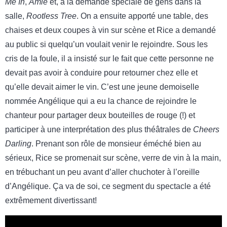
Me In
,
Amie
et, à la demande spéciale de gens dans la
salle,
Rootless Tree
. On a ensuite apporté une table, des
chaises et deux coupes à vin sur scène et Rice a demandé
au public si quelqu’un voulait venir le rejoindre. Sous les
cris de la foule, il a insisté sur le fait que cette personne ne
devait pas avoir à conduire pour retourner chez elle et
qu’elle devait aimer le vin. C’est une jeune demoiselle
nommée Angélique qui a eu la chance de rejoindre le
chanteur pour partager deux bouteilles de rouge (!) et
participer à une interprétation des plus théâtrales de
Cheers
Darling
. Prenant son rôle de monsieur éméché bien au
sérieux, Rice se promenait sur scène, verre de vin à la main,
en trébuchant un peu avant d’aller chuchoter à l’oreille
d’Angélique. Ça va de soi, ce segment du spectacle a été
extrêmement divertissant!