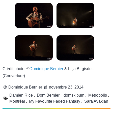
Crédit photo: ©
Dominique Bernier
& Lilja Birgisdottir
(Couverture)
Dominique Bernier
novembre 23, 2014
Damien Rice
,
Dom Bernier
,
domskibum
,
Métropolis
,
Montréal
,
My Favourite Faded Fantasy
,
Sara Avakian