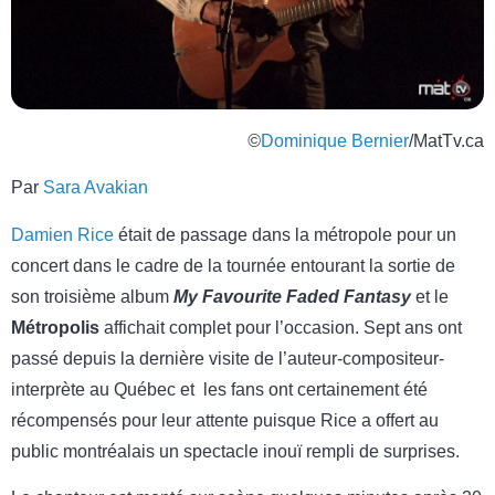
©
Dominique Bernier
/MatTv.ca
Par
Sara Avakian
Damien Rice
était de passage dans la métropole pour un
concert dans le cadre de la tournée entourant la sortie de
son troisième album
My Favourite Faded Fantasy
et le
Métropolis
affichait complet pour l’occasion. Sept ans ont
passé depuis la dernière visite de l’auteur-compositeur-
interprète au Québec et les fans ont certainement été
récompensés pour leur attente puisque Rice a offert au
public montréalais un spectacle inouï rempli de surprises.