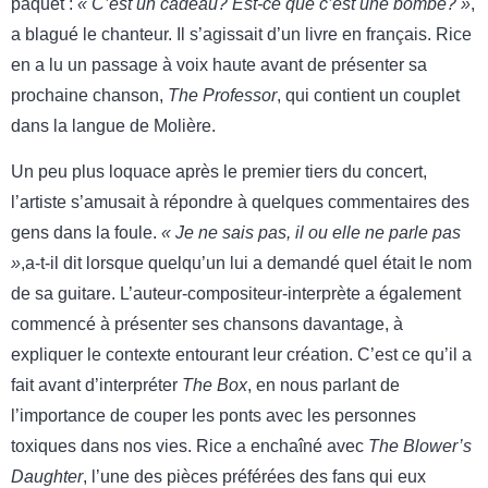
paquet :
« C’est un cadeau? Est-ce que c’est une bombe? »
,
a blagué le chanteur. Il s’agissait d’un livre en français. Rice
en a lu un passage à voix haute avant de présenter sa
prochaine chanson,
The Professor
, qui contient un couplet
dans la langue de Molière.
Un peu plus loquace après le premier tiers du concert,
l’artiste s’amusait à répondre à quelques commentaires des
gens dans la foule.
« Je ne sais pas, il ou elle ne parle pas
»
,a-t-il dit lorsque quelqu’un lui a demandé quel était le nom
de sa guitare. L’auteur-compositeur-interprète a également
commencé à présenter ses chansons davantage, à
expliquer le contexte entourant leur création. C’est ce qu’il a
fait avant d’interpréter
The Box
, en nous parlant de
l’importance de couper les ponts avec les personnes
toxiques dans nos vies. Rice a enchaîné avec
The Blower’s
Daughter
, l’une des pièces préférées des fans qui eux