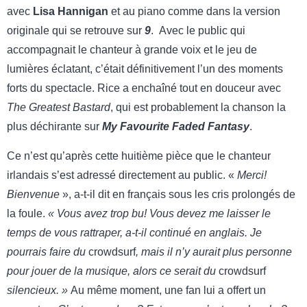
avec
Lisa Hannigan
et au piano comme dans la version
originale qui se retrouve sur
9
. Avec le public qui
accompagnait le chanteur à grande voix et le jeu de
lumières éclatant, c’était définitivement l’un des moments
forts du spectacle. Rice a enchaîné tout en douceur avec
The Greatest Bastard
, qui est probablement la chanson la
plus déchirante sur
My Favourite Faded Fantasy
.
Ce n’est qu’après cette huitième pièce que le chanteur
irlandais s’est adressé directement au public. «
Merci!
Bienvenue
», a-t-il dit en français sous les cris prolongés de
la foule.
« Vous avez trop bu! Vous devez me laisser le
temps de vous rattraper, a-t-il continué en anglais. Je
pourrais faire du
crowdsurf
, mais il n’y aurait plus personne
pour jouer de la musique, alors ce serait du
crowdsurf
silencieux.
»
Au même moment, une fan lui a offert un