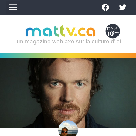
un magazine web axé sur la culture d’ici