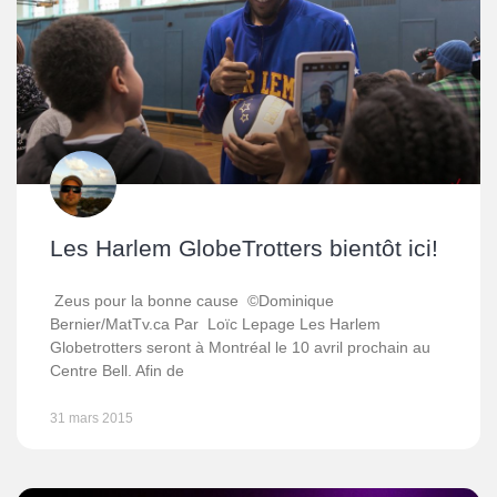
Les Harlem GlobeTrotters bientôt ici!
Zeus pour la bonne cause ©Dominique
Bernier/MatTv.ca Par Loïc Lepage Les Harlem
Globetrotters seront à Montréal le 10 avril prochain au
Centre Bell. Afin de
31 mars 2015