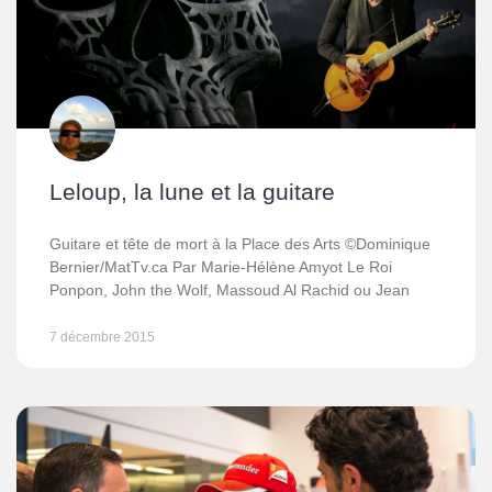
Leloup, la lune et la guitare
Guitare et tête de mort à la Place des Arts ©Dominique
Bernier/MatTv.ca Par Marie-Hélène Amyot Le Roi
Ponpon, John the Wolf, Massoud Al Rachid ou Jean
7 décembre 2015