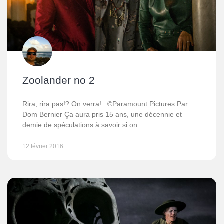
Zoolander no 2
Rira, rira pas!? On verra! ©Paramount Pictures Par
Dom Bernier Ça aura pris 15 ans, une décennie et
demie de spéculations à savoir si on
12 février 2016