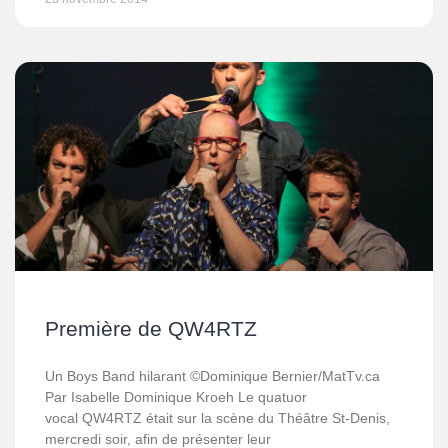
Première de QW4RTZ
Un Boys Band hilarant ©Dominique Bernier/MatTv.ca
Par Isabelle Dominique Kroeh Le quatuor
vocal QW4RTZ était sur la scène du Théâtre St-Denis,
mercredi soir, afin de présenter leur