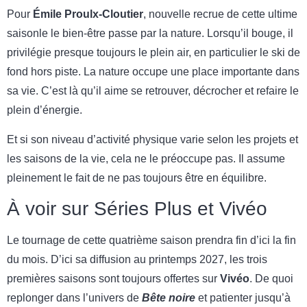
Pour
Émile Proulx-Cloutier
, nouvelle recrue de cette ultime
saisonle le bien-être passe par la nature. Lorsqu’il bouge, il
privilégie presque toujours le plein air, en particulier le ski de
fond hors piste. La nature occupe une place importante dans
sa vie. C’est là qu’il aime se retrouver, décrocher et refaire le
plein d’énergie.
Et si son niveau d’activité physique varie selon les projets et
les saisons de la vie, cela ne le préoccupe pas. Il assume
pleinement le fait de ne pas toujours être en équilibre.
À voir sur Séries Plus et Vivéo
Le tournage de cette quatrième saison prendra fin d’ici la fin
du mois. D’ici sa diffusion au printemps 2027, les trois
premières saisons sont toujours offertes sur
Vivéo
. De quoi
replonger dans l’univers de
Bête noire
et patienter jusqu’à