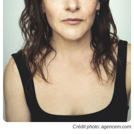
Crédit photo: agencem.com