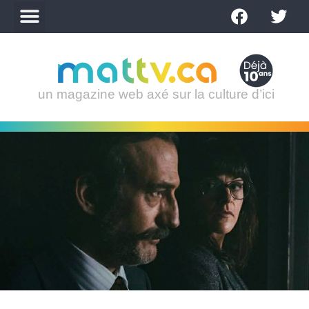
un magazine web axé sur la culture d’ici