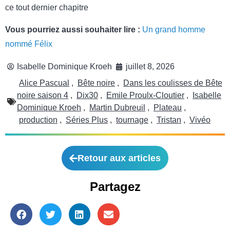
ce tout dernier chapitre
Vous pourriez aussi souhaiter lire :
Un grand homme
nommé Félix
Isabelle Dominique Kroeh
juillet 8, 2026
Alice Pascual
,
Bête noire
,
Dans les coulisses de Bête
noire saison 4
,
Dix30
,
Emile Proulx-Cloutier
,
Isabelle
Dominique Kroeh
,
Martin Dubreuil
,
Plateau
,
production
,
Séries Plus
,
tournage
,
Tristan
,
Vivéo
Retour aux articles
Partagez