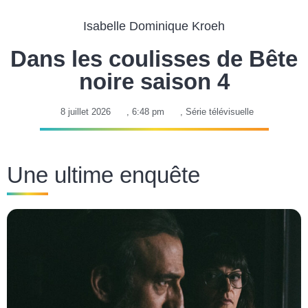
Isabelle Dominique Kroeh
Dans les coulisses de Bête
noire saison 4
8 juillet 2026
,
6:48 pm
,
Série télévisuelle
Une ultime enquête