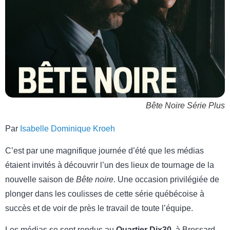
Bête Noire Série Plus
Par
Isabelle Dominique Kroeh
C’est par une magnifique journée d’été que les médias
étaient invités à découvrir l’un des lieux de tournage de la
nouvelle saison de
Bête noire
. Une occasion privilégiée de
plonger dans les coulisses de cette série québécoise à
succès et de voir de près le travail de toute l’équipe.
Les médias se sont rendus au
Quartier Dix30,
à Brossard,