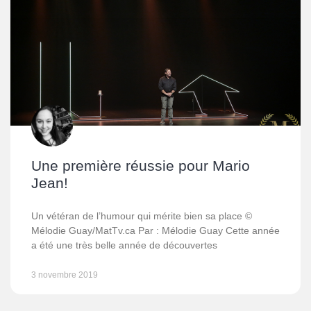
Une première réussie pour Mario
Jean!
Un vétéran de l’humour qui mérite bien sa place ©
Mélodie Guay/MatTv.ca Par : Mélodie Guay Cette année
a été une très belle année de découvertes
3 novembre 2019