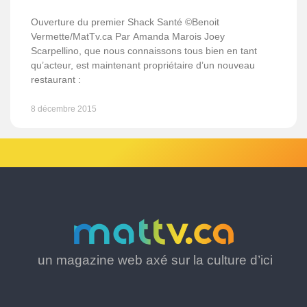
Ouverture du premier Shack Santé ©Benoit
Vermette/MatTv.ca Par Amanda Marois Joey
Scarpellino, que nous connaissons tous bien en tant
qu’acteur, est maintenant propriétaire d’un nouveau
restaurant :
8 décembre 2015
un magazine web axé sur la culture d’ici