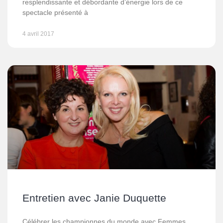
resplendissante et débordante d’énergie lors de ce
spectacle présenté à
4 avril 2017
Entretien avec Janie Duquette
Célébrer les championnes du monde avec Femmes