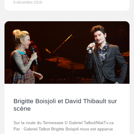
6 décembre 2018
Brigitte Boisjoli et David Thibault sur
scène
Sur la route du Tennessee © Gabriel Talbot/MatTv.ca
Par : Gabriel Talbot Brigitte Boisjoli nous est apparue