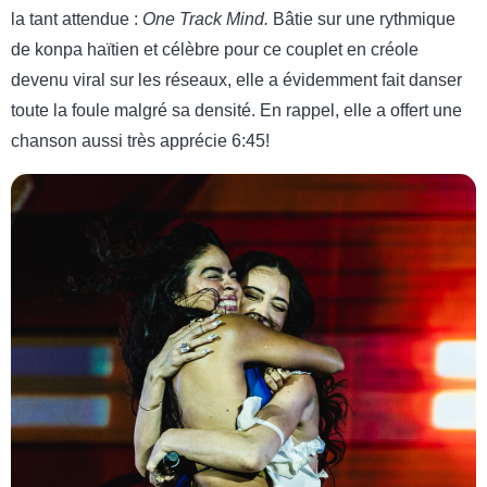
la tant attendue :
One Track Mind.
Bâtie sur une rythmique
de konpa haïtien et célèbre pour ce couplet en créole
devenu viral sur les réseaux, elle a évidemment fait danser
toute la foule malgré sa densité. En rappel, elle a offert une
chanson aussi très apprécie 6:45!