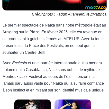
Crédit photo : Yagub Allahverdiyev/Mattv.ca
Le premier spectacle de Naïka dans notre métropole était au
Ausgang sur la Plaza. En février 2026, elle est revenue en
se produisant à guichets fermés au MTELUS. Avec la foule
présente sur la Place des Festivals, on ne peut que lui
souhaiter un Centre Bell!
Avec
Ecclésia
et une tournée internationale qui la mènera
notamment à Casablanca, Nice sans oublier le mythique
Montreux Jazz Festival au cours de l’été, l’horizon n’a
jamais paru aussi vaste pour Naïka qui a su faire confiance
à son instinct et en misant sur son identité musicale unique!