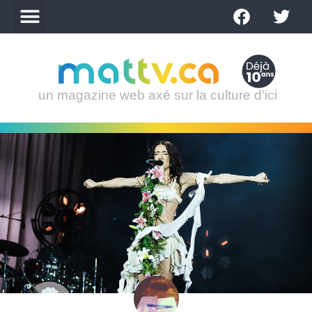
un magazine web axé sur la culture d’ici