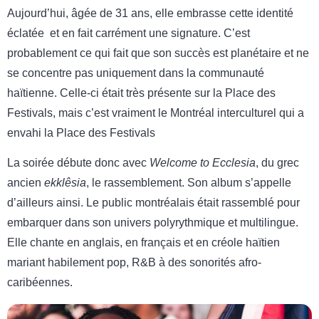
Aujourd’hui, âgée de 31 ans, elle embrasse cette identité
éclatée et en fait carrément une signature. C’est
probablement ce qui fait que son succès est planétaire et ne
se concentre pas uniquement dans la communauté
haïtienne. Celle-ci était très présente sur la Place des
Festivals, mais c’est vraiment le Montréal interculturel qui a
envahi la Place des Festivals
La soirée débute donc avec
Welcome to Ecclesia
, du grec
ancien
ekklêsia
, le rassemblement. Son album s’appelle
d’ailleurs ainsi. Le public montréalais était rassemblé pour
embarquer dans son univers polyrythmique et multilingue.
Elle chante en anglais, en français et en créole haïtien
mariant habilement pop, R&B à des sonorités afro-
caribéennes.