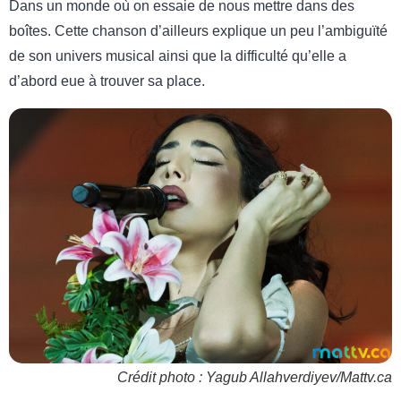
Dans un monde où on essaie de nous mettre dans des
boîtes. Cette chanson d’ailleurs explique un peu l’ambiguïté
de son univers musical ainsi que la difficulté qu’elle a
d’abord eue à trouver sa place.
Crédit photo : Yagub Allahverdiyev/Mattv.ca