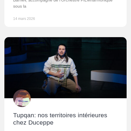
Barnev, accompagné de l’Orchestre FILMharmonique
sous la
14 mars 2026
Tupqan: nos territoires intérieures
chez Duceppe