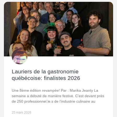
Lauriers de la gastronomie
québécoise: finalistes 2026
Une 8ème édition revampée! Par : Marika Jeanty La
semaine a débuté de manière festive. C’est devant près
de 250 professionnel.le.s de l’industrie culinaire au
25 mars 2026