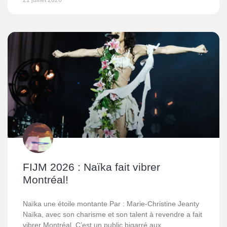
21 juillet 2026
FIJM 2026 : Naïka fait vibrer
Montréal!
Naïka une étoile montante Par : Marie-Christine Jeanty
Naïka, avec son charisme et son talent à revendre a fait
vibrer Montréal. C’est un public bigarré aux