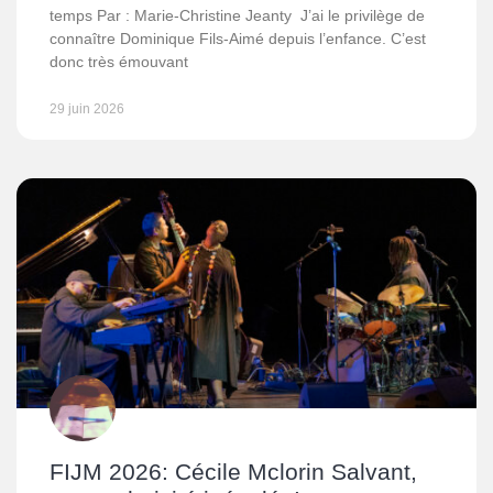
temps Par : Marie-Christine Jeanty J’ai le privilège de
connaître Dominique Fils-Aimé depuis l’enfance. C’est
donc très émouvant
29 juin 2026
FIJM 2026: Cécile Mclorin Salvant,