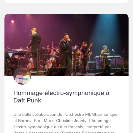
Hommage électro-symphonique à
Daft Punk
Une belle collaboration de l’Orchestre FILMharmonique
et Barnev! Par : Marie-Christine Jeanty L’hommage
électro-symphonique au duo français, interprété par