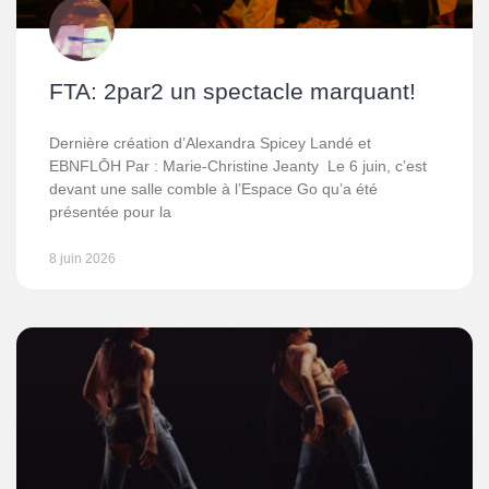
FTA: 2par2 un spectacle marquant!
Dernière création d’Alexandra Spicey Landé et
EBNFLŌH Par : Marie-Christine Jeanty Le 6 juin, c’est
devant une salle comble à l’Espace Go qu’a été
présentée pour la
8 juin 2026