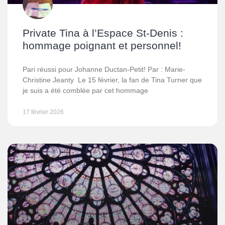
Private Tina à l’Espace St-Denis :
hommage poignant et personnel!
Pari réussi pour Johanne Ductan-Petit! Par : Marie-
Christine Jeanty Le 15 février, la fan de Tina Turner que
je suis a été comblée par cet hommage
17 février 2026