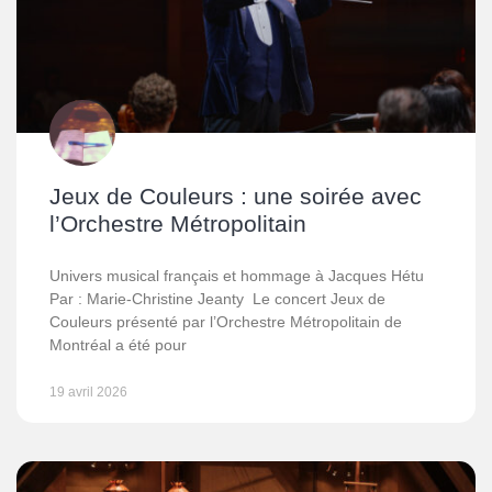
Jeux de Couleurs : une soirée avec
l’Orchestre Métropolitain
Univers musical français et hommage à Jacques Hétu
Par : Marie-Christine Jeanty Le concert Jeux de
Couleurs présenté par l’Orchestre Métropolitain de
Montréal a été pour
19 avril 2026