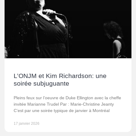
L’ONJM et Kim Richardson: une
soirée subjuguante
Pleins feux sur l’oeuvre de Duke Ellington avec la cheffe
invitée Marianne Trudel Par : Marie-Christine Jeanty
C’est par une soirée typique de janvier à Montréal
17 janvier 2026