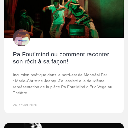
Pa Fout’mind ou comment raconter
son récit à sa façon!
Incursion poétique dans le nord-est de Montréal Par
: Marie-Christine Jeanty J’ai assisté à la deuxième
représentation de la pièce Pa Fout’Mind d’Éric Vega au
Théâtre
24 janvier 2026