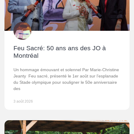
Feu Sacré: 50 ans ans des JO à
Montréal
Un hommage émouvant et solennel Par Marie-Christine
Jeanty Feu sacré, présenté le 1er août sur l’esplanade
du Stade olympique pour souligner le 50e anniversaire
des
3 août 2026