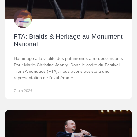
FTA: Braids & Heritage au Monument
National
Hommage à la vitalité des patrimoines afro-descendants
Par : Marie-Christine Jeanty Dans le cadre du Festival
TransAmériques (FTA), nous avons assisté à une
représentation de l’exubérante
7 juin 2026