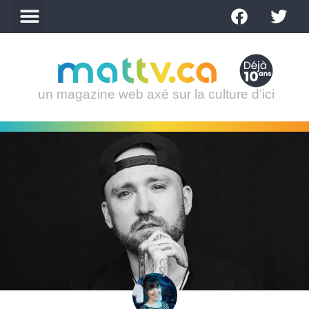
un magazine web axé sur la culture d’ici