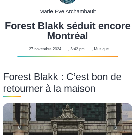
Marie-Eve Archambault
Forest Blakk séduit encore
Montréal
27 novembre 2024
,
3:42 pm
,
Musique
Forest Blakk : C’est bon de
retourner à la maison