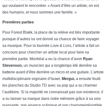
qui voulaient le rencontrer. « Avant d’être un artiste, on est
des humains, et nous sommes une famille. »
Premières parties
Pour Forest Blakk, la place de la relève est très importante
puisque d’autres lui ont donné sa chance de faire voyager
sa musique. Pour la tournée
Love & Loss,
l’artiste a fait un
concours pour chercher un artiste local pour faire sa
première partie. Montréal a eu la chance d’avoir
Ryan
Stevenson,
un musicien qui a longtemps été derrière sa
batterie avant d’être derrière un micro et une guitare. L’artiste
multidisciplinaire orginaire d’Israel,
Mergui,
a ensuite foulé
les planches du Studio TD avec sa pop qui a su charmer
l’auditoire. Si la majorité ne connaissait pas son existence, il
a su laisser sa marque dans notre mémoire grâce à sa voix
puissante, son aisance scénique et son charismeirrésistible.