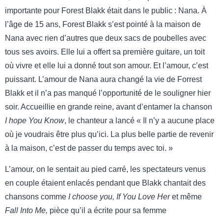
importante pour Forest Blakk était dans le public : Nana. À
l’âge de 15 ans, Forest Blakk s’est pointé à la maison de
Nana avec rien d’autres que deux sacs de poubelles avec
tous ses avoirs. Elle lui a offert sa première guitare, un toit
où vivre et elle lui a donné tout son amour. Et l’amour, c’est
puissant. L’amour de Nana aura changé la vie de Forrest
Blakk et il n’a pas manqué l’opportunité de le souligner hier
soir. Accueillie en grande reine, avant d’entamer la chanson
I hope You Know
, le chanteur a lancé « Il n’y a aucune place
où je voudrais être plus qu’ici. La plus belle partie de revenir
à la maison, c’est de passer du temps avec toi. »
L’amour, on le sentait au pied carré, les spectateurs venus
en couple étaient enlacés pendant que Blakk chantait des
chansons comme
I choose you, If You Love Her
et même
Fall Into Me,
pièce qu’il a écrite pour sa femme