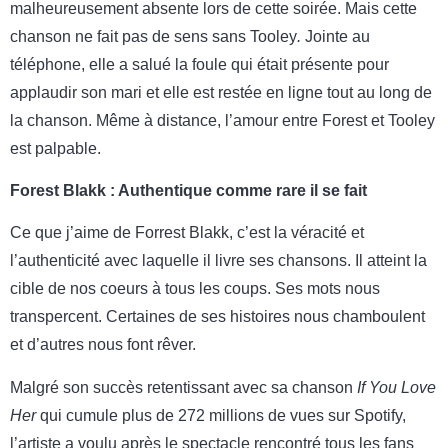
malheureusement absente lors de cette soirée. Mais cette
chanson ne fait pas de sens sans Tooley
.
Jointe au
téléphone, elle a salué la foule qui était présente pour
applaudir son mari et elle est restée en ligne tout au long de
la chanson. Même à distance, l’amour entre Forest et Tooley
est palpable.
Forest Blakk : Authentique comme rare il se fait
Ce que j’aime de Forrest Blakk, c’est la véracité et
l’authenticité avec laquelle il livre ses chansons. Il atteint la
cible de nos coeurs à tous les coups. Ses mots nous
transpercent. Certaines de ses histoires nous chamboulent
et d’autres nous font rêver.
Malgré son succès retentissant avec sa chanson
If You Love
Her
qui cumule plus de 272 millions de vues sur Spotify,
l’artiste a voulu après le spectacle rencontré tous les fans