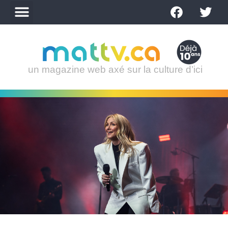
un magazine web axé sur la culture d’ici