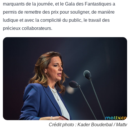
marquants de la journée, et le Gala des Fantastiques a
permis de remettre des prix pour souligner, de manière
ludique et avec la complicité du public, le travail des
précieux collaborateurs.
Crédit photo : Kader Bouderbal / Mattv