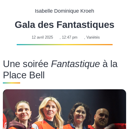
Isabelle Dominique Kroeh
Gala des Fantastiques
12 avril 2025
,
12:47 pm
,
Variétés
Une soirée
Fantastique
à la
Place Bell