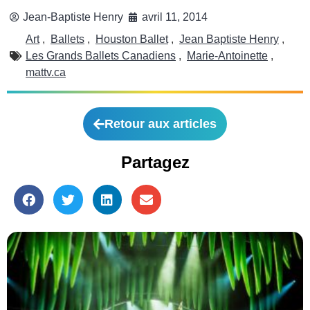
Jean-Baptiste Henry
avril 11, 2014
Art
,
Ballets
,
Houston Ballet
,
Jean Baptiste Henry
,
Les Grands Ballets Canadiens
,
Marie-Antoinette
,
mattv.ca
Retour aux articles
Partagez