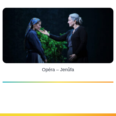
Opéra – Jenůfa