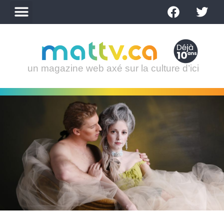
un magazine web axé sur la culture d’ici