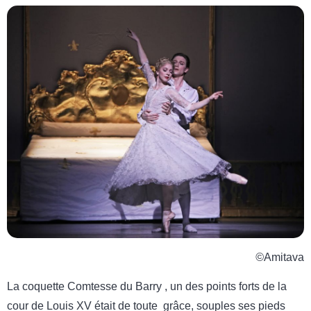
©
Amitava
La coquette Comtesse du Barry , un des points forts de la
cour de Louis XV était de toute grâce, souples ses pieds