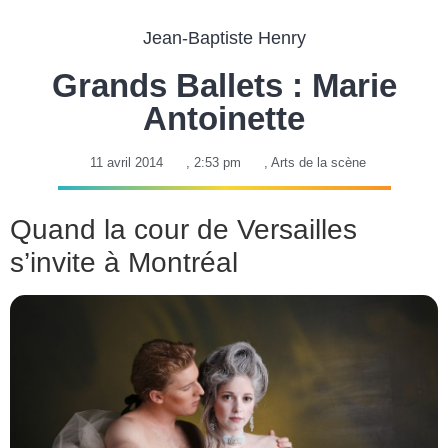
Jean-Baptiste Henry
Grands Ballets : Marie
Antoinette
11 avril 2014
,
2:53 pm
,
Arts de la scène
Quand la cour de Versailles
s’invite à Montréal