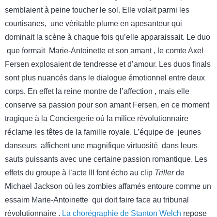
semblaient à peine toucher le sol. Elle volait parmi les
courtisanes, une véritable plume en apesanteur qui
dominait la scène à chaque fois qu’elle apparaissait. Le duo
que formait Marie-Antoinette et son amant , le comte Axel
Fersen explosaient de tendresse et d’amour. Les duos finals
sont plus nuancés dans le dialogue émotionnel entre deux
corps. En effet la reine montre de l’affection , mais elle
conserve sa passion pour son amant Fersen, en ce moment
tragique à la Conciergerie où la milice révolutionnaire
réclame les têtes de la famille royale. L’équipe de jeunes
danseurs affichent une magnifique virtuosité dans leurs
sauts puissants avec une certaine passion romantique. Les
effets du groupe à l’acte III font écho au clip
Triller
de
Michael Jackson où les zombies affamés entoure comme un
essaim Marie-Antoinette qui doit faire face au tribunal
révolutionnaire .
La chorégraphie de Stanton Welch
repose