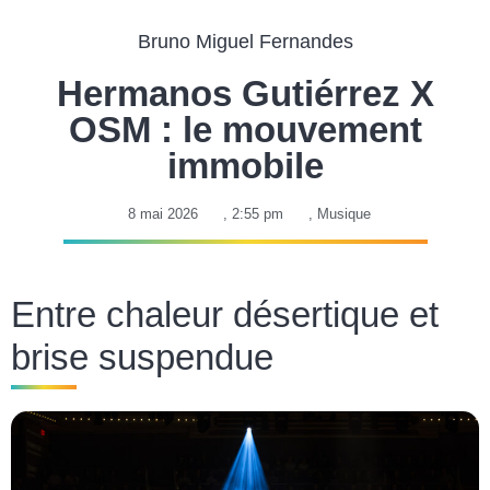
Bruno Miguel Fernandes
Hermanos Gutiérrez X
OSM : le mouvement
immobile
8 mai 2026
,
2:55 pm
,
Musique
Entre chaleur désertique et
brise suspendue