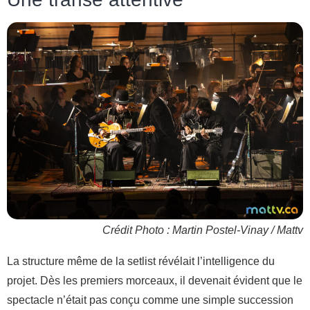
Crédit Photo : Martin Postel-Vinay / Mattv
La structure même de la setlist révélait l’intelligence du
projet. Dès les premiers morceaux, il devenait évident que le
spectacle n’était pas conçu comme une simple succession