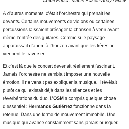
Crédit Photo : Martin Postel-Vinay / Mattv
À d’autres moments, c’était l’orchestre qui prenait les
devants. Certains mouvements de violons ou certaines
percussions laissaient présager la chanson à venir avant
même l’entrée des guitares. Comme si le paysage
apparaissait d’abord à l’horizon avant que les frères ne
viennent le traverser.
Et c’est là que le concert devenait réellement fascinant.
Jamais l’orchestre ne semblait imposer une nouvelle
émotion. Il ne venait pas expliquer la musique. Il révélait
plutôt ce qui existait déjà dans les silences et les
réverbérations du duo. L’
OSM
a compris quelque chose
d’essentiel :
Hermanos Gutiérrez
fonctionne dans la
retenue. Dans une forme de mouvement immobile. Une
musique qui avance constamment sans jamais brusquer.