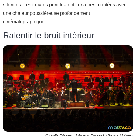
silences. Les cuivres ponctuaient certaines montées avec
une chaleur poussiéreuse profondément
cinématographique.
Ralentir le bruit intérieur