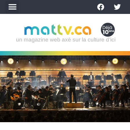
un magazine web axé sur la culture d’ici