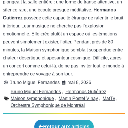
plongeait la salle entière : une forme de transe attentive, un
silence rare, une écoute presque méditative.
Hermanos
Gutiérrez
possède cette capacité étrange de ralentir le bruit
intérieur. Leur musique ne cherche pas l’explosion
émotionnelle. Elle crée plutôt un espace où les émotions
peuvent simplement exister, flotter. Pendant près de 80
minutes, la Maison symphonique semblait suspendue entre
chaleur désertique et apesanteur cosmique. Difficile, après
un concert comme celui-là, de ne pas inviter tout le monde à
entreprendre ce voyage à son tour.
Bruno Miguel Fernandes
mai 8, 2026
Bruno Miguel Fernandes
,
Hermanos Gutiérrez
,
Maison symphonique
,
Martin Postel Vinay
,
MatTv
,
Orchestre Symphonique de Montréal
Retour aux articles