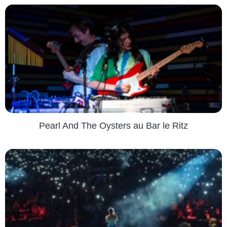
Pearl And The Oysters au Bar le Ritz