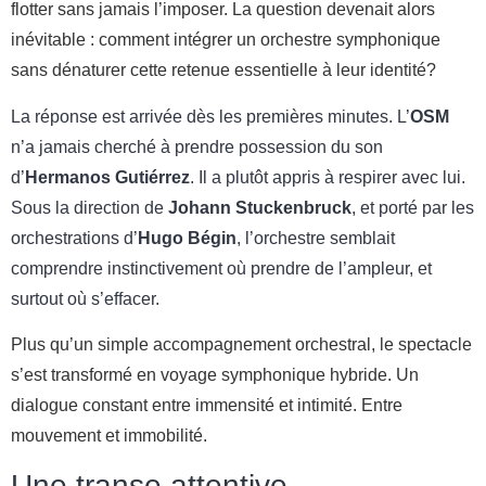
flotter sans jamais l’imposer. La question devenait alors
inévitable : comment intégrer un orchestre symphonique
sans dénaturer cette retenue essentielle à leur identité?
La réponse est arrivée dès les premières minutes. L’
OSM
n’a jamais cherché à prendre possession du son
d’
Hermanos Gutiérrez
. Il a plutôt appris à respirer avec lui.
Sous la direction de
Johann Stuckenbruck
, et porté par les
orchestrations d’
Hugo Bégin
, l’orchestre semblait
comprendre instinctivement où prendre de l’ampleur, et
surtout où s’effacer.
Plus qu’un simple accompagnement orchestral, le spectacle
s’est transformé en voyage symphonique hybride. Un
dialogue constant entre immensité et intimité. Entre
mouvement et immobilité.
Une transe attentive