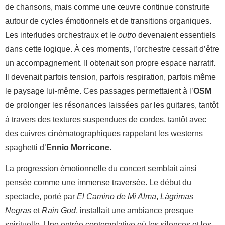
de chansons, mais comme une œuvre continue construite
autour de cycles émotionnels et de transitions organiques.
Les interludes orchestraux et le
outro
devenaient essentiels
dans cette logique. À ces moments, l’orchestre cessait d’être
un accompagnement. Il obtenait son propre espace narratif.
Il devenait parfois tension, parfois respiration, parfois même
le paysage lui-même. Ces passages permettaient à l’
OSM
de prolonger les résonances laissées par les guitares, tantôt
à travers des textures suspendues de cordes, tantôt avec
des cuivres cinématographiques rappelant les westerns
spaghetti d’
Ennio Morricone
.
La progression émotionnelle du concert semblait ainsi
pensée comme une immense traversée. Le début du
spectacle, porté par
El Camino de Mi Alma
,
Lágrimas
Negras
et
Rain God
, installait une ambiance presque
spirituelle. Une entrée contemplative où les silences et les