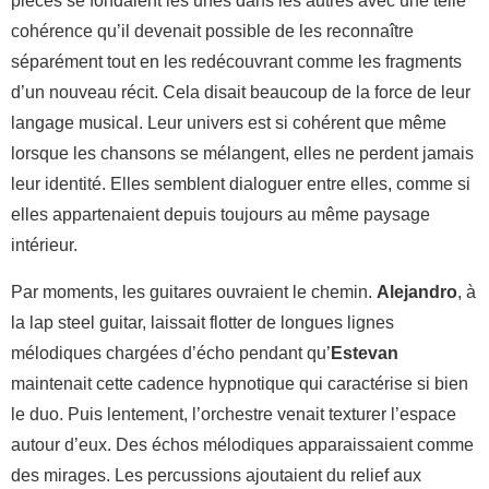
pièces se fondaient les unes dans les autres avec une telle
cohérence qu’il devenait possible de les reconnaître
séparément tout en les redécouvrant comme les fragments
d’un nouveau récit. Cela disait beaucoup de la force de leur
langage musical. Leur univers est si cohérent que même
lorsque les chansons se mélangent, elles ne perdent jamais
leur identité. Elles semblent dialoguer entre elles, comme si
elles appartenaient depuis toujours au même paysage
intérieur.
Par moments, les guitares ouvraient le chemin.
Alejandro
, à
la lap
steel
guitar
, laissait flotter de longues lignes
mélodiques chargées d’écho pendant qu’
Estevan
maintenait cette cadence hypnotique qui caractérise si bien
le duo. Puis lentement, l’orchestre venait texturer l’espace
autour d’eux. Des échos mélodiques apparaissaient comme
des mirages. Les percussions ajoutaient du relief aux