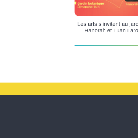
Les arts s’invitent au jar
Hanorah et Luan Lar