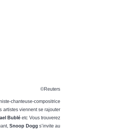
©Reuters
niste-chanteuse-compositrice
 artistes viennent se rajouter
ael Bublé
etc Vous trouverez
uant,
Snoop Dogg
s’invite au