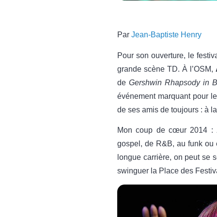
Par
Jean-Baptiste Henry
Pour son ouverture, le festiv
grande scène TD. À l’OSM,
de
Gershwin Rhapsody in B
événement marquant pour le f
de ses amis de toujours : à 
Mon coup de cœur 2014 :
gospel, de R&B, au funk ou 
longue carrière, on peut se s
swinguer la Place des Festiv