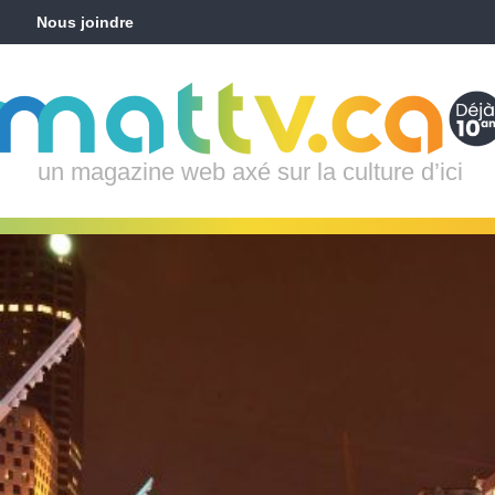
Nous joindre
un magazine web axé sur la culture d’ici