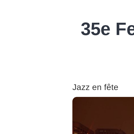
35e Fe
Jazz en fête