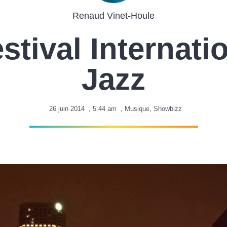
Renaud Vinet-Houle
stival Internati
Jazz
26 juin 2014
,
5:44 am
,
Musique
,
Showbizz