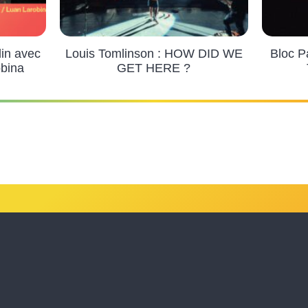
din avec
Louis Tomlinson : HOW DID WE
Bloc P
obina
GET HERE ?