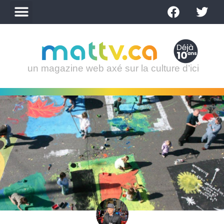
un magazine web axé sur la culture d’ici