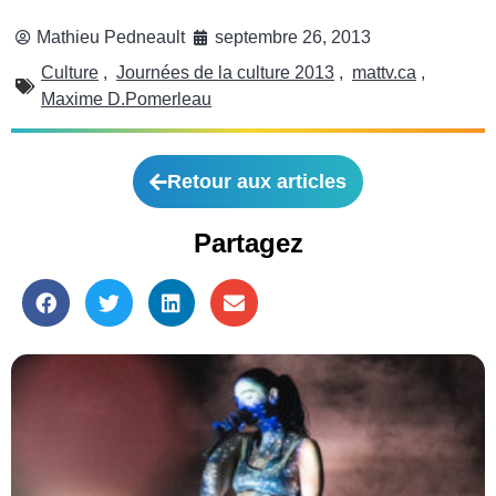
Mathieu Pedneault
septembre 26, 2013
Culture
,
Journées de la culture 2013
,
mattv.ca
,
Maxime D.Pomerleau
Retour aux articles
Partagez