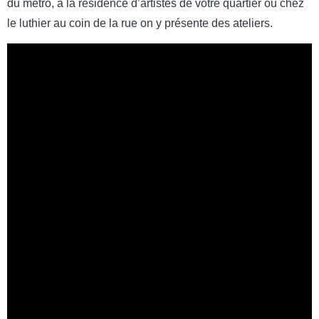
du métro, à la résidence d’artistes de votre quartier ou chez
le luthier au coin de la rue on y présente des ateliers.