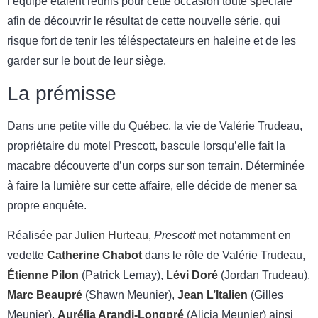
l’équipe étaient réunis pour cette occasion toute spéciale
afin de découvrir le résultat de cette nouvelle série, qui
risque fort de tenir les téléspectateurs en haleine et de les
garder sur le bout de leur siège.
La prémisse
Dans une petite ville du Québec, la vie de Valérie Trudeau,
propriétaire du motel Prescott, bascule lorsqu’elle fait la
macabre découverte d’un corps sur son terrain. Déterminée
à faire la lumière sur cette affaire, elle décide de mener sa
propre enquête.
Réalisée par
Julien Hurteau
,
Prescott
met notamment en
vedette
Catherine Chabot
dans le rôle de Valérie Trudeau,
Étienne Pilon
(Patrick Lemay),
Lévi Doré
(Jordan Trudeau),
Marc Beaupré
(Shawn Meunier),
Jean L’Italien
(Gilles
Meunier),
Aurélia Arandi-Longpré
(Alicia Meunier) ainsi