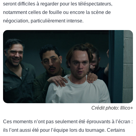
seront difficiles à regarder pour les téléspectateurs,
notamment celles de fouille ou encore la scène de
négociation, particulièrement intense.
Crédit photo: Illico+
Ces moments n’ont pas seulement été éprouvants à l’écran :
ils l’ont aussi été pour l’équipe lors du tournage. Certains