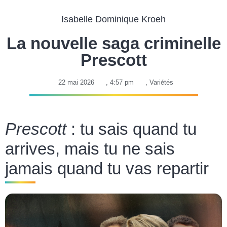
Isabelle Dominique Kroeh
La nouvelle saga criminelle
Prescott
22 mai 2026
,
4:57 pm
,
Variétés
Prescott
: tu sais quand tu
arrives, mais tu ne sais
jamais quand tu vas repartir