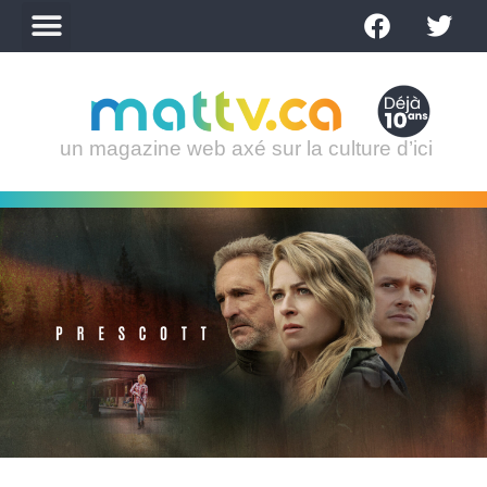
un magazine web axé sur la culture d’ici