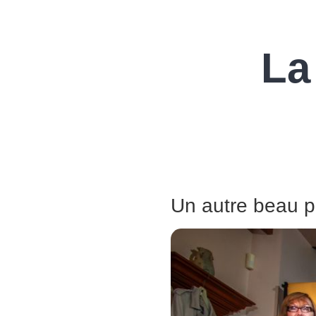
La
Un autre beau pr