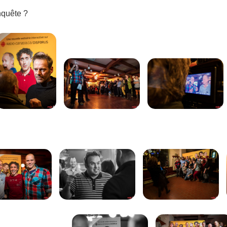
nquête ?