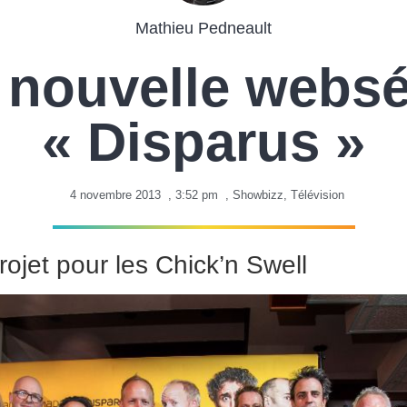
Mathieu Pedneault
 nouvelle websé
« Disparus »
4 novembre 2013
,
3:52 pm
,
Showbizz
,
Télévision
ojet pour les Chick’n Swell