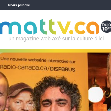
Nous joindre
un magazine web axé sur la culture d’ici