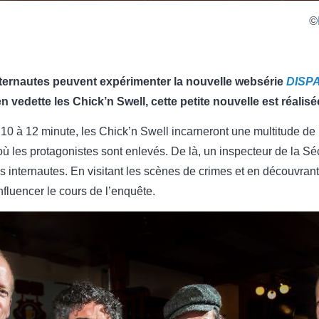
©
internautes peuvent expérimenter la nouvelle websérie
DISP
 vedette les Chick’n Swell, cette petite nouvelle est réalis
10 à 12 minute, les Chick’n Swell incarneront une multitude de 
 où les protagonistes sont enlevés. De là, un inspecteur de la 
internautes. En visitant les scènes de crimes et en découvrant 
influencer le cours de l’enquête.