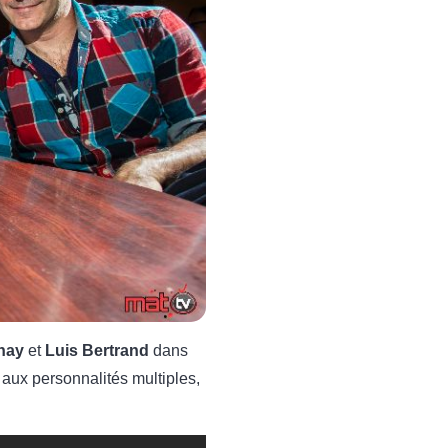
nay
et
Luis Bertrand
dans
 aux personnalités multiples,