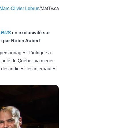
Marc-Olivier Lebrun
/MatTv.ca
ARUS
en exclusivité sur
ée par Robin Aubert.
personnages. L’intrigue a
Sécurité du Québec va mener
des indices, les internautes