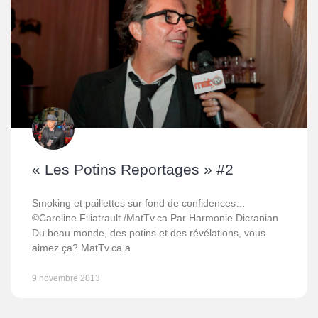
« Les Potins Reportages » #2
Smoking et paillettes sur fond de confidences…
©Caroline Filiatrault /MatTv.ca Par Harmonie Dicranian
Du beau monde, des potins et des révélations, vous
aimez ça? MatTv.ca a
9 novembre 2013