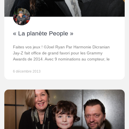
« La planète People »
Faites vos jeux ! ©Joel Ryan Par Harmonie Dicranian
Jay-Z fait office de grand favori pour les Grammy
Awards de 2014. Avec 9 nominations au compteur, le
6 décembre 2013