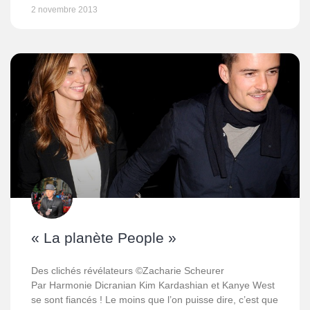
2 novembre 2013
« La planète People »
Des clichés révélateurs ©Zacharie Scheurer
Par Harmonie Dicranian Kim Kardashian et Kanye West
se sont fiancés ! Le moins que l’on puisse dire, c’est que