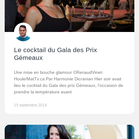
Le cocktail du Gala des Prix
Gémeaux
Une mise en bouche glamour ©RenaudVinet-
Houle/MatTv.ca Par Harmonie Dicranian Hier soir avait
lieu le cocktail du Gala des prix Gémeaux, l’occasion de
prendre la température avant
15 septembre 2014