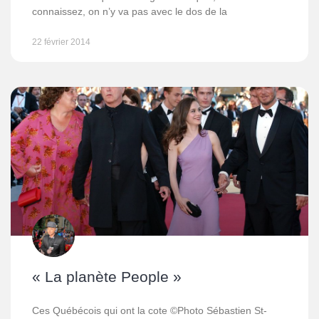
connaissez, on n’y va pas avec le dos de la
22 février 2014
« La planète People »
Ces Québécois qui ont la cote ©Photo Sébastien St-