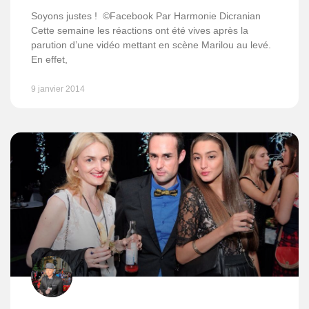
Soyons justes ! ©Facebook Par Harmonie Dicranian
Cette semaine les réactions ont été vives après la
parution d’une vidéo mettant en scène Marilou au levé.
En effet,
9 janvier 2014