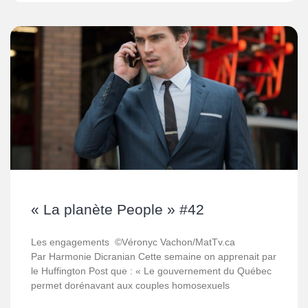
« La planète People » #42
Les engagements ©Véronyc Vachon/MatTv.ca
Par Harmonie Dicranian Cette semaine on apprenait par
le Huffington Post que : « Le gouvernement du Québec
permet dorénavant aux couples homosexuels