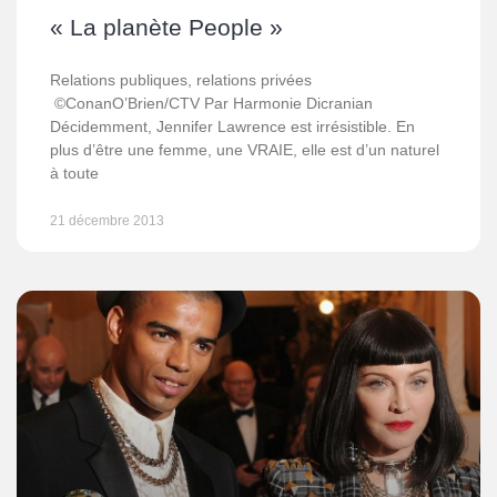
« La planète People »
Relations publiques, relations privées
©ConanO’Brien/CTV Par Harmonie Dicranian
Décidemment, Jennifer Lawrence est irrésistible. En
plus d’être une femme, une VRAIE, elle est d’un naturel
à toute
21 décembre 2013