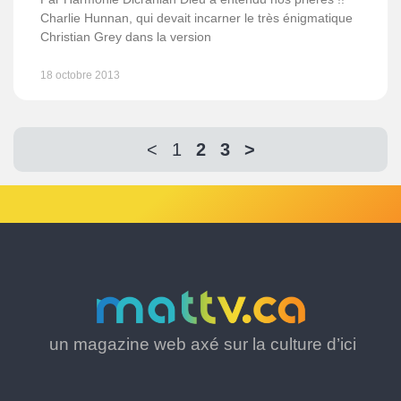
Charlie Hunnan, qui devait incarner le très énigmatique
Christian Grey dans la version
18 octobre 2013
<
1
2
3
>
un magazine web axé sur la culture d’ici