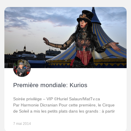
Première mondiale: Kurios
Soirée privilège – VIP ©Huriel Salaun/MatTv.ca
Par Harmonie Dicranian Pour cette première, le Cirque
de Soleil a mis les petits plats dans les grands : à partir
7 mai 2014