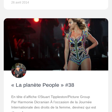
26 avril 2014
« La planète People » #38
En tête d’affiche ©Stuart Tippleston/Picture Group
Par Harmonie Dicranian À l’occasion de la Journée
Internationale des droits de la femme, devinez qui est