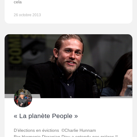
cela
26 octobre 2013
« La planète People »
D’élections en évictions ©Charlie Hunnam
Par Harmonie Dicranian Dieu a entendu nos prières !!