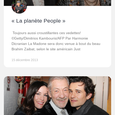
« La planète People »
Toujours aussi croustillantes ces vedettes!
©Getty/Dimitrios Kambouris/AFP Par Harmonie
Dicranian La Madone sera donc venue à bout du beau
Brahim Zaibat, selon le site américain Just
15 décembre 2013