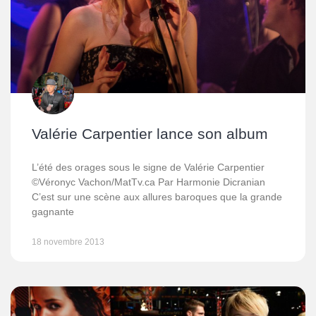
Valérie Carpentier lance son album
L’été des orages sous le signe de Valérie Carpentier
©Véronyc Vachon/MatTv.ca Par Harmonie Dicranian
C’est sur une scène aux allures baroques que la grande
gagnante
18 novembre 2013