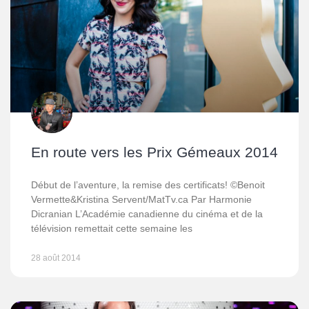
En route vers les Prix Gémeaux 2014
Début de l’aventure, la remise des certificats! ©Benoit
Vermette&Kristina Servent/MatTv.ca Par Harmonie
Dicranian L’Académie canadienne du cinéma et de la
télévision remettait cette semaine les
28 août 2014