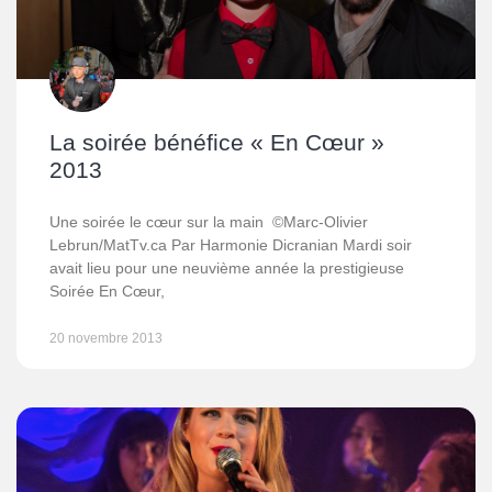
La soirée bénéfice « En Cœur »
2013
Une soirée le cœur sur la main ©Marc-Olivier
Lebrun/MatTv.ca Par Harmonie Dicranian Mardi soir
avait lieu pour une neuvième année la prestigieuse
Soirée En Cœur,
20 novembre 2013