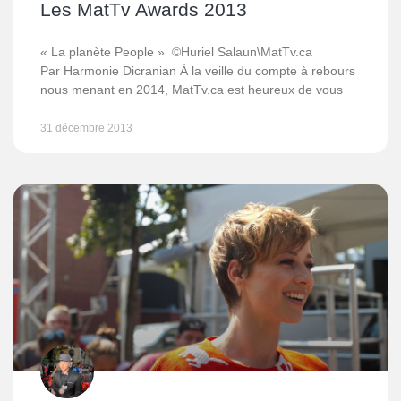
Les MatTv Awards 2013
« La planète People » ©Huriel Salaun\MatTv.ca
Par Harmonie Dicranian À la veille du compte à rebours
nous menant en 2014, MatTv.ca est heureux de vous
31 décembre 2013