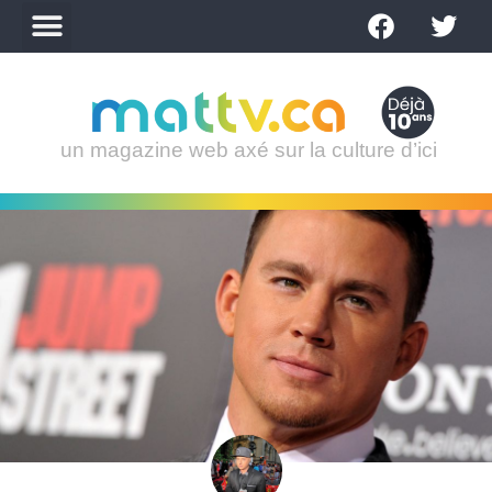
un magazine web axé sur la culture d’ici