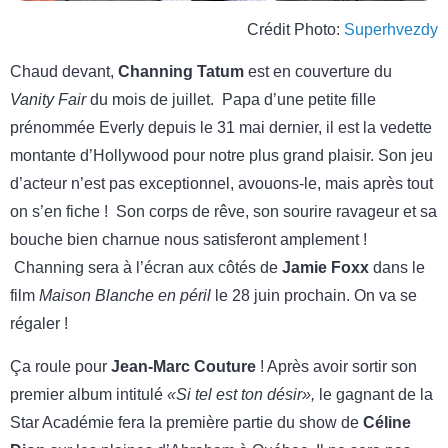
Crédit Photo:
Superhvezdy
Chaud devant,
Channing Tatum
est en couverture du
Vanity Fair
du mois de juillet. Papa d’une petite fille
prénommée Everly depuis le 31 mai dernier, il est la vedette
montante d’Hollywood pour notre plus grand plaisir. Son jeu
d’acteur n’est pas exceptionnel, avouons-le, mais après tout
on s’en fiche ! Son corps de rêve, son sourire ravageur et sa
bouche bien charnue nous satisferont amplement !
Channing sera à l’écran aux côtés de
Jamie Foxx
dans le
film
Maison Blanche en péril
le 28 juin prochain. On va se
régaler !
Ça roule pour
Jean-Marc Couture
! Après avoir sortir son
premier album intitulé
«Si tel est ton désir»,
le gagnant de la
Star Académie fera la première partie du show de
Céline