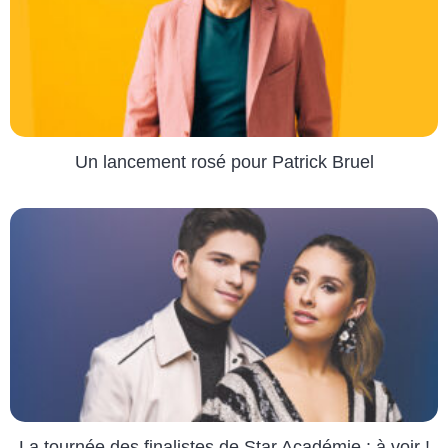
Un lancement rosé pour Patrick Bruel
La tournée des finalistes de Star Académie : à voir !