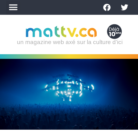
un magazine web axé sur la culture d’ici