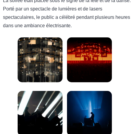
La soirée était placée sous le signe de la fête et de la danse.
Porté par un spectacle de lumières et de lasers
spectaculaires, le public a célébré pendant plusieurs heures
dans une ambiance électrisante.