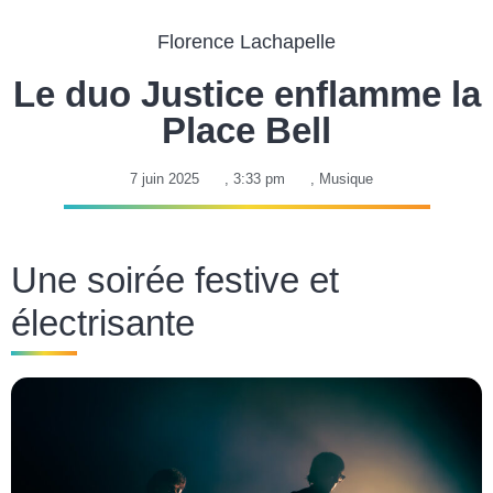
Florence Lachapelle
Le duo Justice enflamme la
Place Bell
7 juin 2025
,
3:33 pm
,
Musique
Une soirée festive et
électrisante