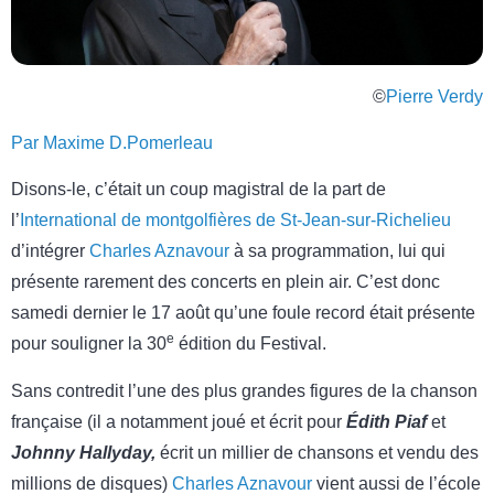
©
Pierre Verdy
Par Maxime D.Pomerleau
Disons-le, c’était un coup magistral de la part de
l’
International de montgolfières de St-Jean-sur-Richelieu
d’intégrer
Charles Aznavour
à sa programmation, lui qui
présente rarement des concerts en plein air. C’est donc
samedi dernier le 17 août qu’une foule record était présente
e
pour souligner la 30
édition du Festival.
Sans contredit l’une des plus grandes figures de la chanson
française (il a notamment joué et écrit pour
Édith Piaf
et
Johnny Hallyday,
écrit un millier de chansons et vendu des
millions de disques)
Charles Aznavour
vient aussi de l’école