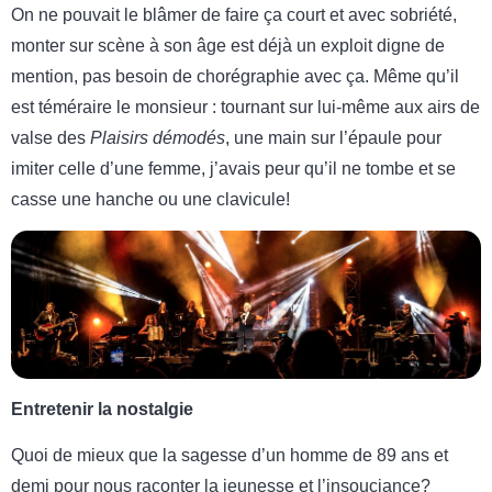
On ne pouvait le blâmer de faire ça court et avec sobriété,
monter sur scène à son âge est déjà un exploit digne de
mention, pas besoin de chorégraphie avec ça. Même qu’il
est téméraire le monsieur : tournant sur lui-même aux airs de
valse des
Plaisirs démodés
, une main sur l’épaule pour
imiter celle d’une femme, j’avais peur qu’il ne tombe et se
casse une hanche ou une clavicule!
Entretenir la nostalgie
Quoi de mieux que la sagesse d’un homme de 89 ans et
demi pour nous raconter la jeunesse et l’insouciance?