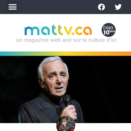
un magazine web axé sur la culture d’ici