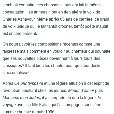
semblait connaître ces chansons, tous ont fait la même
constatation : les années n’ont en rien altéré la voix de
Charles Aznavour. Même après 65 ans de carrière, ce grain
de voix unique qui le fait tantôt crooner, tantôt poète maudit
est encore présent.
On pourrait voir les compositions récentes comme une
faiblesse mais comment en vouloir au chanteur qui souhaite
que ses nouvelles pièces deviennent à leurs tours des
classiques? Il faut bien les chanter pour que leur destin
s’accomplisse!
Après
Ce printemps-là
et une légère allusion à cet esprit de
révolution bouillant chez les jeunes,
Mourir d’aimer
puis
Mon ami, mon Judas
, il a interprété en duo la légère
Je
voyage
avec sa fille Katia, qui l’accompagne sur scène
comme choriste depuis 1996.