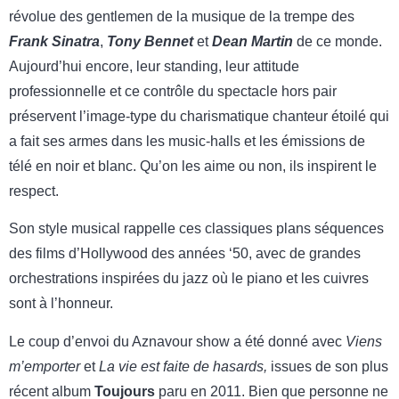
révolue des gentlemen de la musique de la trempe des
Frank Sinatra
,
Tony Bennet
et
Dean Martin
de ce monde.
Aujourd’hui encore, leur standing, leur attitude
professionnelle et ce contrôle du spectacle hors pair
préservent l’image-type du charismatique chanteur étoilé qui
a fait ses armes dans les music-halls et les émissions de
télé en noir et blanc. Qu’on les aime ou non, ils inspirent le
respect.
Son style musical rappelle ces classiques plans séquences
des films d’Hollywood des années ‘50, avec de grandes
orchestrations inspirées du jazz où le piano et les cuivres
sont à l’honneur.
Le coup d’envoi du Aznavour show a été donné avec
Viens
m’emporter
et
La vie est faite de hasards,
issues de son plus
récent album
Toujours
paru en 2011. Bien que personne ne