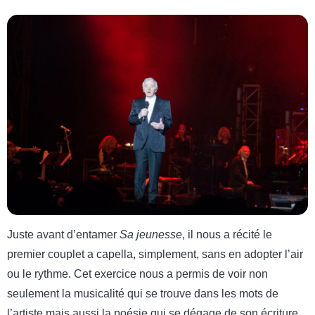
Juste avant d’entamer
Sa jeunesse
, il nous a récité le
premier couplet a capella, simplement, sans en adopter l’air
ou le rythme. Cet exercice nous a permis de voir non
seulement la musicalité qui se trouve dans les mots de
l’artiste mais aussi la poésie qui se dégage de son écriture.