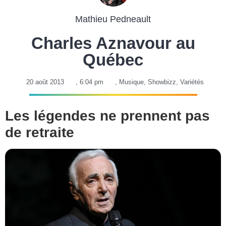
Mathieu Pedneault
Charles Aznavour au
Québec
20 août 2013
,
6:04 pm
,
Musique
,
Showbizz
,
Variétés
Les légendes ne prennent pas
de retraite