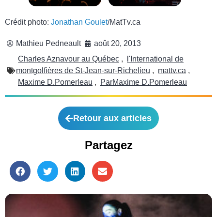
Crédit photo:
Jonathan Goulet
/MatTv.ca
Mathieu Pedneault
août 20, 2013
Charles Aznavour au Québec
,
l'International de
montgolfières de St-Jean-sur-Richelieu
,
mattv.ca
,
Maxime D.Pomerleau
,
ParMaxime D.Pomerleau
Retour aux articles
Partagez