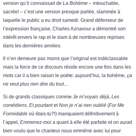
version qu’il connaissait de
La Bohème
– intouchable,
sacrée! – c’est une version presque parlée, slammée à
laquelle le public a eu droit samedi. Grand défenseur de
l’expression française, Charles Aznavour a démontré son
intérêt envers le rap et le slam à de nombreuses reprises
dans les dernières années.
Il n’en demeure pas moins que l’original est indéclassable
mais la force de ce discours réside encore une fois dans les
mots car il a bien raison le poète; aujourd’hui, la bohème,
ça
ne veut plus rien dire du tout
…
Si de grands classiques comme
Je m’voyais déjà
,
Les
comédiens, Et pourtant
et
Non je n’ai rien oublié
(
For Me
Formidable
où étais-tu?!) manquaient définitivement à
l’appel,
Emmenez-moi
a quant à elle été parfaite et on aurait
bien voulu que le chanteur nous emmène avec lui pour