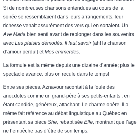
Si de nombreuses chansons entendues au cours de la
soirée se ressemblaient dans leurs arrangements, leur
richesse venait assurément des vers qui en sortaient. Un
Ave Maria
bien senti avant de replonger dans les souvenirs
avec
Les plaisirs démodés
,
Il faut savoir
(ah! la chanson
d’amour perdu!) et
Mes emmerdes
.
La formule est la même depuis une dizaine d’année; plus le
spectacle avance, plus on recule dans le temps!
Entre ses pièces, Aznavour racontait à la foule des
anecdotes comme un grand-père à ses petits-enfants : en
étant candide, généreux, attachant. Le charme opère. Il a
même fait référence au débat linguistique au Québec en
présentant sa pièce
She
, rebaptisée
Elle
, montrant que l’âge
ne l’empêche pas d’être de son temps.