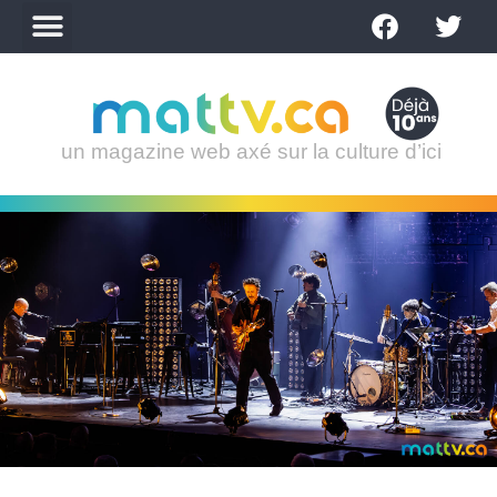
un magazine web axé sur la culture d’ici