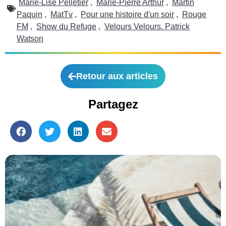
Marie-Lise Pelletier
,
Marie-Pierre Arthur
,
Martin
Paquin
,
MatTv
,
Pour une histoire d'un soir
,
Rouge
FM
,
Show du Refuge
,
Velours Velours. Patrick
Watson
Retour aux articles
Partagez