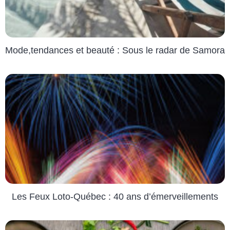
Mode,tendances et beauté : Sous le radar de Samora
Les Feux Loto-Québec : 40 ans d’émerveillements