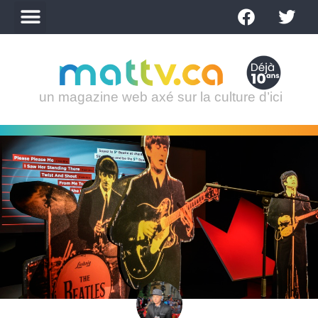
un magazine web axé sur la culture d’ici