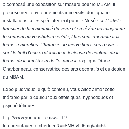
a composé une exposition sur mesure pour le MBAM. Il
propose neuf environnements immersifs, dont quatre
installations faites spécialement pour le Musée. «
L’artiste
transcende la matérialité du verre et en révèle un imaginaire
foisonnant au vocabulaire éclaté, librement emprunté aux
formes naturelles. Chargées de merveilleux, ses œuvres
sont le fruit d’une exploration astucieuse de couleur, de la
forme, de la lumière et de l’espace
« explique Diane
Charbonneau, conservatrice des arts décoratifs et du design
au MBAM.
Expo plus visuelle qu’à contenu, vous allez aimer cette
thérapie par la couleur aux effets quasi hypnotiques et
psychédéliques.
http://www.youtube.com/watch?
feature=player_embedded&v=8MHs4Iff6mg#at=64