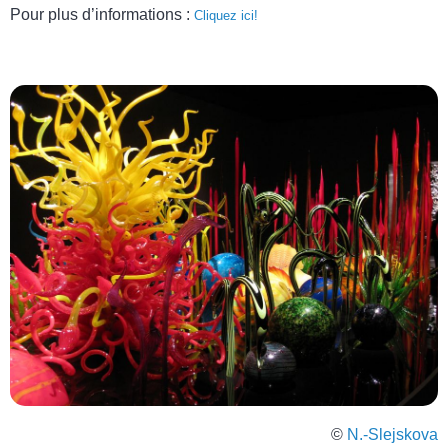
Pour plus d’informations :
Cliquez ici!
©
N.-Slejskova