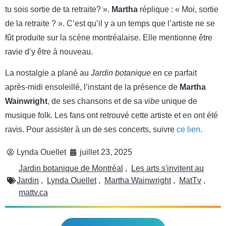
tu sois sortie de ta retraite? ».
Martha
réplique : « Moi, sortie
de la retraite ? ». C’est qu’il y a un temps que l’artiste ne se
fût produite sur la scène montréalaise. Elle mentionne être
ravie d’y être à nouveau.
La nostalgie a plané au
Jardin botanique
en ce parfait
après-midi ensoleillé, l’instant de la présence de
Martha
Wainwright
, de ses chansons et de sa
vibe
unique de
musique folk. Les fans ont retrouvé cette artiste et en ont été
ravis. Pour assister à un de ses concerts, suivre
ce lien
.
Lynda Ouellet
juillet 23, 2025
Jardin botanique de Montréal
,
Les arts s'invitent au
Jardin
,
Lynda Ouellet
,
Martha Wainwright
,
MatTv
,
mattv.ca