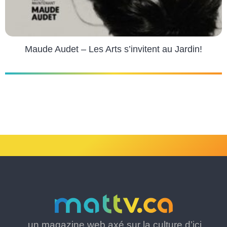
Maude Audet – Les Arts s’invitent au Jardin!
un magazine web axé sur la culture d’ici