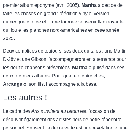
premier album éponyme (avril 2005),
Martha
a décidé de
faire les choses en grand : réédition vinyle, version
numérique étoffée et… une tournée souvenir flamboyante
qui foule les planches nord-américaines en cette année
2025.
Deux complices de toujours, ses deux guitares : une Martin
D‑28v et une Gibson l’accompagneront en alternance pour
les douze chansons présentées.
Martha
a puisé dans ses
deux premiers albums. Pour quatre d’entre elles,
Arcangelo
, son fils, l’accompagne à la base.
Les autres !
Le cadre d
es Arts s’invitent au jardin
est l’occasion de
découvrir également des artistes hors de notre répertoire
personnel. Souvent, la découverte est une révélation et une