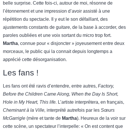
belle surprise. Cette fois-ci, autour de moi, résonne de
l’étonnement et une impression d’avoir assisté à une
répétition du spectacle. Il y eut le son défaillant, des
ajustements constants de guitare, de la base à accorder, des
paroles oubliées et une voix sortant du micro trop fort.
Martha
, connue pour « disjoncter » joyeusement entre deux
morceaux, le public qui la connait depuis longtemps a
apprécié cette désorganisation.
Les fans !
Les fans ont été ravis d’entendre, entre autres,
Factory,
Before the Children Came Along, When the Day Is Short,
Hole in My Heart, This life.
L’artiste interprétera, en français,
Cheminant à la Ville,
interprété autrefois par les
Sœurs
McGarrigle
(mère et tante de
Martha
). Heureux de la voir sur
cette scène, un spectateur l’interpelle: « On est content que