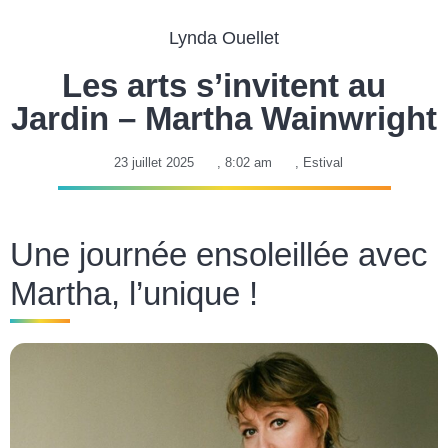
Lynda Ouellet
Les arts s’invitent au
Jardin – Martha Wainwright
23 juillet 2025
,
8:02 am
,
Estival
Une journée ensoleillée avec
Martha, l’unique !