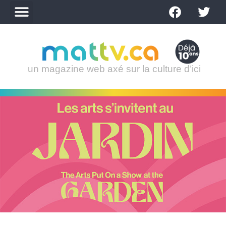
un magazine web axé sur la culture d’ici