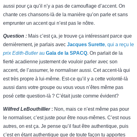
aussi pour ça qu’il n’y a pas de camouflage d’accent. On
chante ces chansons-là de la manière qu’on parle et sans
emprunter un accent qui n’est pas le nôtre.
Question :
Mais c’est ça, je trouve ça intéressant parce que
dernièrement, je parlais avec
Jacques Surette
, qui a reçu le
prix Edith-Butler
au
Gala de la SPACQ
. On parlait de la
fierté acadienne justement de vouloir parler avec son
accent, de l’assumer, le normaliser aussi. Cet accent-là qui
est très propre à lui-même. Est-ce qu’il y a cette volonté-là
aussi dans votre groupe ou vous vous n’êtes même pas
posé cette question-là ? C’était juste comme évident?
Wilfred LeBouthillier
:
Non, mais ce n’est même pas pour
le normaliser, c’est juste pour être nous-mêmes. C’est nous
autres, on est ça. Je pense qu’il faut être authentique, puis
c’est en étant authentique que de toute façon tu apportes