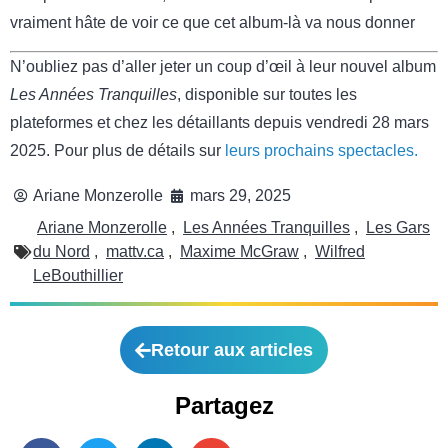
vraiment hâte de voir ce que cet album-là va nous donner
N’oubliez pas d’aller jeter un coup d’œil à leur nouvel album
Les Années Tranquilles
, disponible sur toutes les
plateformes et chez les détaillants depuis vendredi 28 mars
2025. Pour plus de détails sur
leurs prochains spectacles.
Ariane Monzerolle
mars 29, 2025
Ariane Monzerolle
,
Les Années Tranquilles
,
Les Gars
du Nord
,
mattv.ca
,
Maxime McGraw
,
Wilfred
LeBouthillier
Retour aux articles
Partagez