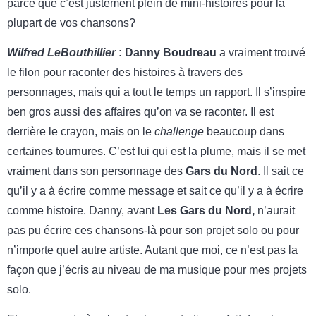
parce que c’est justement plein de mini-histoires pour la
plupart de vos chansons?
Wilfred LeBouthillier
:
Danny Boudreau
a vraiment trouvé
le filon pour raconter des histoires à travers des
personnages, mais qui a tout le temps un rapport. Il s’inspire
ben gros aussi des affaires qu’on va se raconter. Il est
derrière le crayon, mais on le
challenge
beaucoup dans
certaines tournures. C’est lui qui est la plume, mais il se met
vraiment dans son personnage des
Gars du Nord
. Il sait ce
qu’il y a à écrire comme message et sait ce qu’il y a à écrire
comme histoire. Danny, avant
Les Gars du Nord,
n’aurait
pas pu écrire ces chansons-là pour son projet solo ou pour
n’importe quel autre artiste. Autant que moi, ce n’est pas la
façon que j’écris au niveau de ma musique pour mes projets
solo.