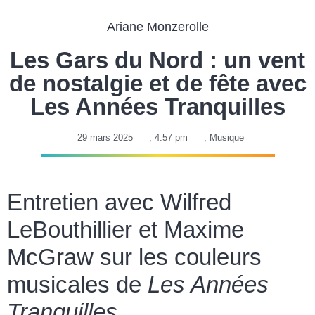
Ariane Monzerolle
Les Gars du Nord : un vent
de nostalgie et de fête avec
Les Années Tranquilles
29 mars 2025
,
4:57 pm
,
Musique
Entretien avec Wilfred
LeBouthillier et Maxime
McGraw sur les couleurs
musicales de
Les Années
Tranquilles