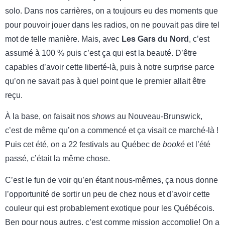
solo. Dans nos carrières, on a toujours eu des moments que
pour pouvoir jouer dans les radios, on ne pouvait pas dire tel
mot de telle manière. Mais, avec
Les Gars du Nord
, c’est
assumé à 100 % puis c’est ça qui est la beauté. D’être
capables d’avoir cette liberté-là, puis à notre surprise parce
qu’on ne savait pas à quel point que le premier allait être
reçu.
À la base, on faisait nos
shows
au Nouveau-Brunswick,
c’est de même qu’on a commencé et ça visait ce marché-là !
Puis cet été, on a 22 festivals au Québec de
booké
et l’été
passé, c’était la même chose.
C’est le fun de voir qu’en étant nous-mêmes, ça nous donne
l’opportunité de sortir un peu de chez nous et d’avoir cette
couleur qui est probablement exotique pour les Québécois.
Ben pour nous autres, c’est comme mission accomplie! On a