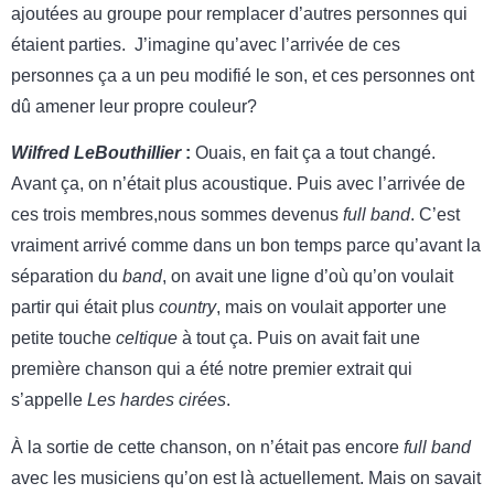
ajoutées au groupe pour remplacer d’autres personnes qui
étaient parties. J’imagine qu’avec l’arrivée de ces
personnes ça a un peu modifié le son, et ces personnes ont
dû amener leur propre couleur?
Wilfred LeBouthillier
:
Ouais, en fait ça a tout changé.
Avant ça, on n’était plus acoustique. Puis avec l’arrivée de
ces trois membres,nous sommes devenus
full band
. C’est
vraiment arrivé comme dans un bon temps parce qu’avant la
séparation du
band
, on avait une ligne d’où qu’on voulait
partir qui était plus
country
, mais on voulait apporter une
petite touche
celtique
à tout ça. Puis on avait fait une
première chanson qui a été notre premier extrait qui
s’appelle
Les hardes cirées
.
À la sortie de cette chanson, on n’était pas encore
full band
avec les musiciens qu’on est là actuellement. Mais on savait