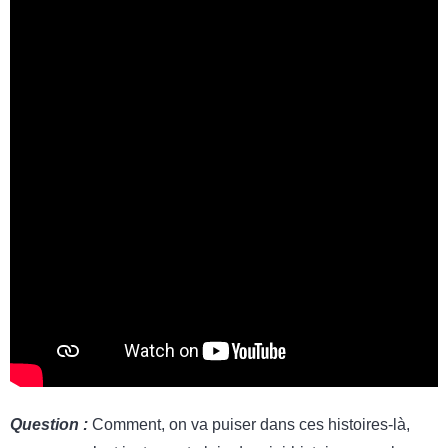
Question :
Comment, on va puiser dans ces histoires-là,