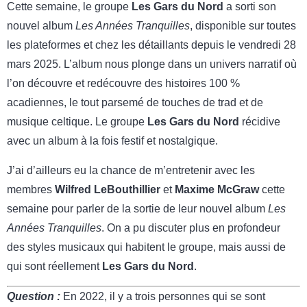
Cette semaine, le groupe
Les Gars du Nord
a sorti son
nouvel album
Les Années Tranquilles
, disponible sur toutes
les plateformes et chez les détaillants depuis le vendredi 28
mars 2025. L’album nous plonge dans un univers narratif où
l’on découvre et redécouvre des histoires 100 %
acadiennes, le tout parsemé de touches de trad et de
musique celtique. Le groupe
Les Gars du Nord
récidive
avec un album à la fois festif et nostalgique.
J’ai d’ailleurs eu la chance de m’entretenir avec les
membres
Wilfred LeBouthillier
et
Maxime McGraw
cette
semaine pour parler de la sortie de leur nouvel album
Les
Années Tranquilles
. On a pu discuter plus en profondeur
des styles musicaux qui habitent le groupe, mais aussi de
qui sont réellement
Les Gars du Nord
.
Question :
En 2022, il y a trois personnes qui se sont