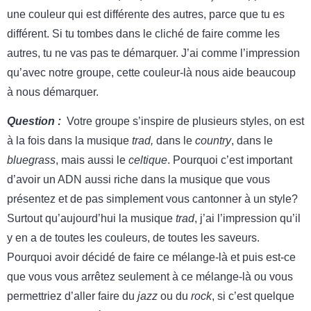
une couleur qui est différente des autres, parce que tu es
différent. Si tu tombes dans le cliché de faire comme les
autres, tu ne vas pas te démarquer. J’ai comme l’impression
qu’avec notre groupe, cette couleur-là nous aide beaucoup
à nous démarquer.
Question :
Votre groupe s’inspire de plusieurs styles, on est
à la fois dans la musique
trad,
dans le
country
, dans le
bluegrass
, mais aussi le
celtique
. Pourquoi c’est important
d’avoir un ADN aussi riche dans la musique que vous
présentez et de pas simplement vous cantonner à un style?
Surtout qu’aujourd’hui la musique
trad
, j’ai l’impression qu’il
y en a de toutes les couleurs, de toutes les saveurs.
Pourquoi avoir décidé de faire ce mélange-là et puis est-ce
que vous vous arrêtez seulement à ce mélange-là ou vous
permettriez d’aller faire du
jazz
ou du
rock
, si c’est quelque