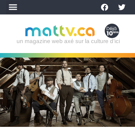
un magazine web axé sur la culture d’ici