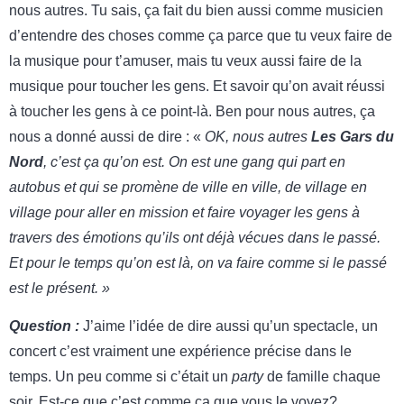
nous autres. Tu sais, ça fait du bien aussi comme musicien
d’entendre des choses comme ça parce que tu veux faire de
la musique pour t’amuser, mais tu veux aussi faire de la
musique pour toucher les gens. Et savoir qu’on avait réussi
à toucher les gens à ce point-là. Ben pour nous autres, ça
nous a donné aussi de dire : «
OK, nous autres
Les Gars du
Nord
, c’est ça qu’on est. On est une gang qui part en
autobus et qui se promène de ville en ville, de village en
village pour aller en mission et faire voyager les gens à
travers des émotions qu’ils ont déjà vécues dans le passé.
Et pour le temps qu’on est là, on va faire comme si le passé
est le présent. »
Question :
J’aime l’idée de dire aussi qu’un spectacle, un
concert c’est vraiment une expérience précise dans le
temps. Un peu comme si c’était un
party
de famille chaque
soir. Est-ce que c’est comme ça que vous le voyez?