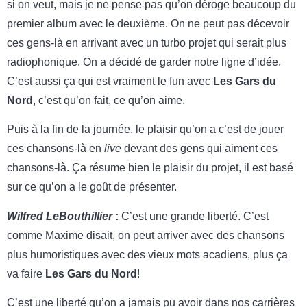
si on veut, mais je ne pense pas qu’on déroge beaucoup du
premier album avec le deuxième. On ne peut pas décevoir
ces gens-là en arrivant avec un turbo projet qui serait plus
radiophonique. On a décidé de garder notre ligne d’idée.
C’est aussi ça qui est vraiment le fun avec
Les
Gars du
Nord
, c’est qu’on fait, ce qu’on aime.
Puis à la fin de la journée, le plaisir qu’on a c’est de jouer
ces chansons-là en
live
devant des gens qui aiment ces
chansons-là. Ça résume bien le plaisir du projet, il est basé
sur ce qu’on a le goût de présenter.
Wilfred LeBouthillier
:
C’est une grande liberté. C’est
comme Maxime disait, on peut arriver avec des chansons
plus humoristiques avec des vieux mots acadiens, plus ça
va faire
Les Gars du Nord
!
C’est une liberté qu’on a jamais pu avoir dans nos carrières