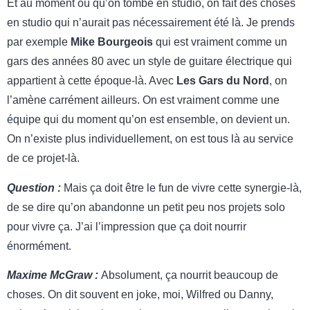
Et au moment où qu’on tombe en studio, on fait des choses
en studio qui n’aurait pas nécessairement été là. Je prends
par exemple
Mike Bourgeois
qui est vraiment comme un
gars des années 80 avec un style de guitare électrique qui
appartient à cette époque-là. Avec
Les Gars du Nord
, on
l’amène carrément ailleurs. On est vraiment comme une
équipe qui du moment qu’on est ensemble, on devient un.
On n’existe plus individuellement, on est tous là au service
de ce projet-là.
Question :
Mais ça doit être le fun de vivre cette synergie-là,
de se dire qu’on abandonne un petit peu nos projets solo
pour vivre ça. J’ai l’impression que ça doit nourrir
énormément.
Maxime McGraw :
Absolument, ça nourrit beaucoup de
choses. On dit souvent en joke, moi, Wilfred ou Danny,