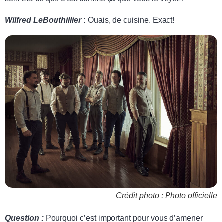
Wilfred LeBouthillier
:
Ouais, de cuisine. Exact!
Crédit photo : Photo officielle
Question :
Pourquoi c’est important pour vous d’amener