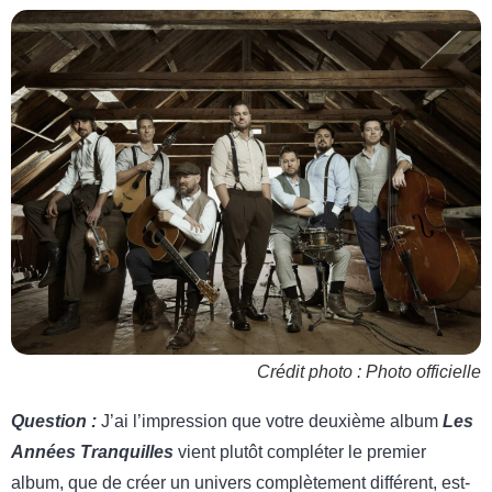
Crédit photo : Photo officielle
Question :
J’ai l’impression que votre deuxième album
Les
Années Tranquilles
vient plutôt compléter le premier
album, que de créer un univers complètement différent, est-