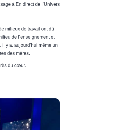
sage à En direct de l’Univers
 milieux de travail ont dû
milieu de l’enseignement et
, il y a, aujourd’hui même un
êtes des mères.
près du cœur.