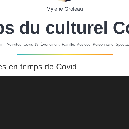
Mylène Groleau
ps du culturel C
pm
,
Activités
,
Covid-19
,
Événement
,
Famille
,
Musique
,
Personnalité
,
Spectac
es en temps de Covid