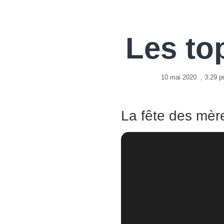
Les to
10 mai 2020
,
3:29 
La fête des mèr