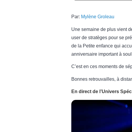
Par:
Mylène Groleau
Une semaine de plus vient d
user de stratèges pour se pr
de la Petite enfance qui accu
anniversaire important à soul
C’est en ces moments de sépa
Bonnes retrouvailles, à dista
En direct de l’Univers Spé