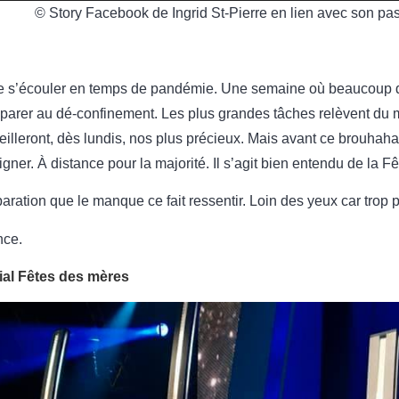
© Story Facebook de Ingrid St-Pierre en lien avec son pas
e s’écouler en temps de pandémie. Une semaine où beaucoup de
éparer au dé-confinement. Les plus grandes tâches relèvent du 
eilleront, dès lundis, nos plus précieux. Mais avant ce brouhaha
igner. À distance pour la majorité. Il s’agit bien entendu de la F
ration que le manque ce fait ressentir. Loin des yeux car trop 
nce.
cial Fêtes des mères