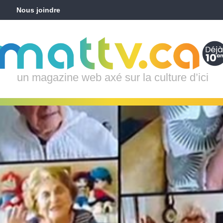
Nous joindre
un magazine web axé sur la culture d’ici