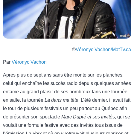
©
Véronyc Vachon/MatTv.ca
Par
Véronyc Vachon
Après plus de sept ans sans être monté sur les planches,
celui qui enchaîne les succès radio depuis quelques années
entame au grand plaisir de ses nombreux fans une tournée
en salle, la tournée
Là dans ma tête
. L’été dernier, il avait fait
le tour de plusieurs festivals un peu partout au Québec afin
de présenter son spectacle
Marc Dupré et ses invités
, qui se
voulait une formule festive avec des invités tous issus de
l’émission
La Voix
et où on y retrouvait plusieurs reprises et