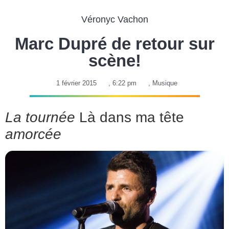
Véronyc Vachon
Marc Dupré de retour sur
scène!
1 février 2015
,
6:22 pm
,
Musique
La tournée
Là dans ma tête
amorcée