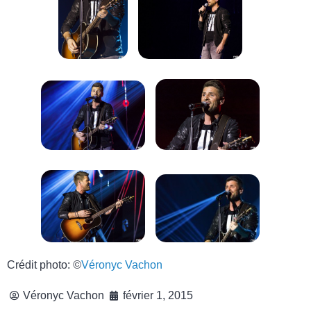
Crédit photo:
©
Véronyc Vachon
Véronyc Vachon
février 1, 2015