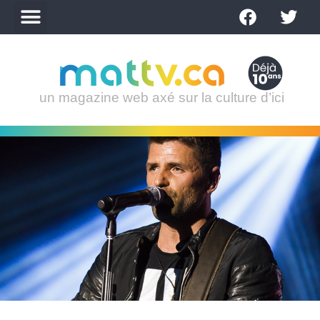
un magazine web axé sur la culture d’ici