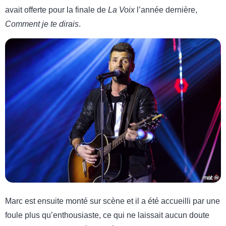
avait offerte pour la finale de
La Voix
l’année dernière,
Comment je te dirais
.
Marc est ensuite monté sur scène et il a été accueilli par une
foule plus qu’enthousiaste, ce qui ne laissait aucun doute