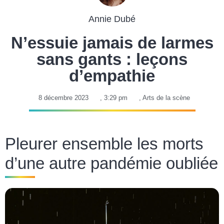
Annie Dubé
N’essuie jamais de larmes
sans gants : leçons
d’empathie
8 décembre 2023
,
3:29 pm
,
Arts de la scène
Pleurer ensemble les morts
d’une autre pandémie oubliée