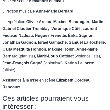
Mise en scène
Alexandre Fecteau
Direction musicale
Anne-Marie Bernard
Interprétation
Olivier Arteau, Maxime Beauregard-Martin,
Gabriel Cloutier Tremblay, Véronique Côté, Laurent
Fecteau Nadeau, Hugues Frenette, Érika Gagnon,
Jonathan Gagnon, Israël Gamache, Samuel LaRochelle,
Carla Mezquita Honhon, Maxime Robin, Anne-Marie
Bernard
(pianiste),
Marie-Loup Cottinet
(violoncelliste),
Jean-François Gagné
(violoniste),
Karina Laliberté
(altiste)
Assistance à la mise en scène
Elizabeth Cordeau
Rancourt
Ces articles pourraient vous
intéresser :