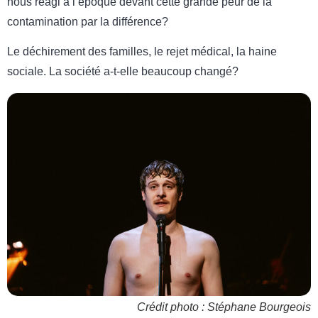
nous réagi à l’époque devant cette grande peur de la
contamination par la différence?
Le déchirement des familles, le rejet médical, la haine
sociale. La société a-t-elle beaucoup changé?
Crédit photo : Stéphane Bourgeois