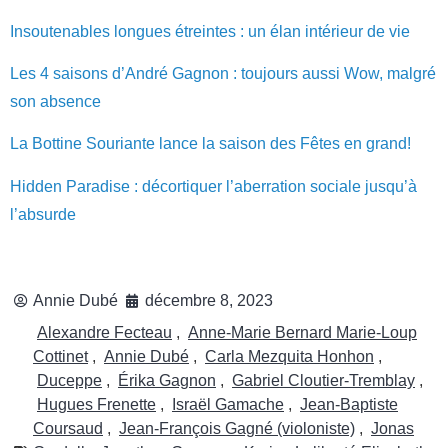
Insoutenables longues étreintes : un élan intérieur de vie
Les 4 saisons d’André Gagnon : toujours aussi Wow, malgré
son absence
La Bottine Souriante lance la saison des Fêtes en grand!
Hidden Paradise : décortiquer l’aberration sociale jusqu’à
l’absurde
Annie Dubé
décembre 8, 2023
Alexandre Fecteau
,
Anne-Marie Bernard Marie-Loup
Cottinet
,
Annie Dubé
,
Carla Mezquita Honhon
,
Duceppe
,
Érika Gagnon
,
Gabriel Cloutier-Tremblay
,
Hugues Frenette
,
Israël Gamache
,
Jean-Baptiste
Coursaud
,
Jean-François Gagné (violoniste)
,
Jonas