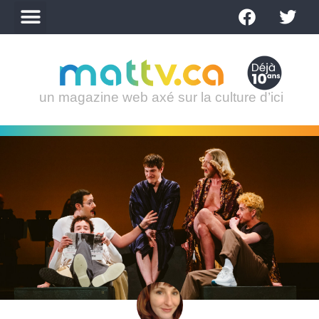
un magazine web axé sur la culture d’ici