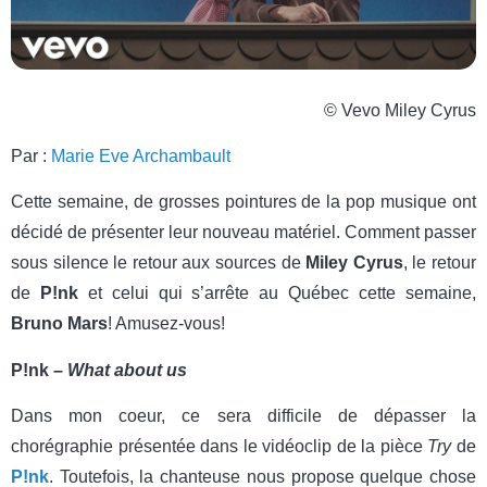
© Vevo Miley Cyrus
Par :
Marie Eve Archambault
Cette semaine, de grosses pointures de la pop musique ont
décidé de présenter leur nouveau matériel. Comment passer
sous silence le retour aux sources de
Miley Cyrus
, le retour
de
P!nk
et celui qui s’arrête au Québec cette semaine,
Bruno Mars
! Amusez-vous!
P!nk –
What about us
Dans mon coeur, ce sera difficile de dépasser la
chorégraphie présentée dans le vidéoclip de la pièce
Try
de
P!nk
. Toutefois, la chanteuse nous propose quelque chose