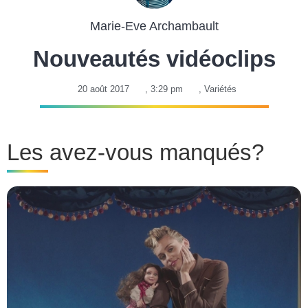
Marie-Eve Archambault
Nouveautés vidéoclips
20 août 2017
,
3:29 pm
,
Variétés
Les avez-vous manqués?