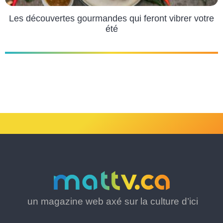
Les découvertes gourmandes qui feront vibrer votre
été
un magazine web axé sur la culture d’ici