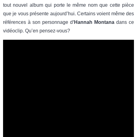
tout nouvel album qui porte le même nom que cette pièce
que je vous présente aujourd’hui. Certains voient même des
références à son personnage d
‘Hannah Montana
dans ce
vidéoclip. Qu’en pensez-vous?