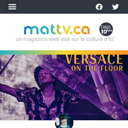
un magazine web axé sur la culture d’ici