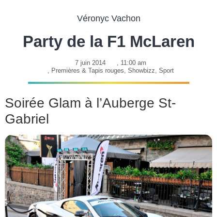
Véronyc Vachon
Party de la F1 McLaren
7 juin 2014
,
11:00 am
,
Premières & Tapis rouges
,
Showbizz
,
Sport
Soirée Glam à l’Auberge St-
Gabriel