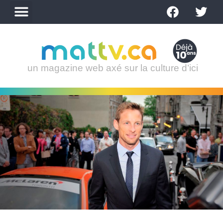
un magazine web axé sur la culture d’ici