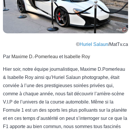
©
Huriel Salaun
/MatTv.ca
Par
Maxime D.-Pomerleau
et
Isabelle Roy
Hier soir, notre équipe journalistique, Maxime D.Pomerleau
& Isabelle Roy ainsi qu’Huriel Salaun photographe, était
conviée à l’une des prestigieuses soirées privées qui,
comme à chaque année, nous fait découvrir l’arrière-scène
V.I.P de l’univers de la course automobile. Même si la
Formule 1 est un des sports les plus polluants sur la planète
et en ces temps d’austérité on peut s’interroger sur ce que la
F1 apporte au bien commun, nous sommes tous fascinés