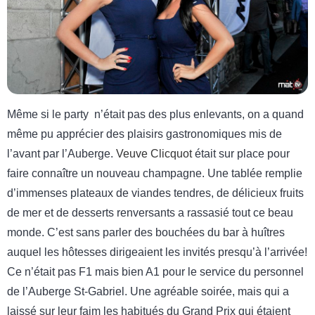
Même si le party n’était pas des plus enlevants, on a quand
même pu apprécier des plaisirs gastronomiques mis de
l’avant par l’Auberge.
Veuve Clicquot
était sur place pour
faire connaître un nouveau champagne. Une tablée remplie
d’immenses plateaux de viandes tendres, de délicieux fruits
de mer et de desserts renversants a rassasié tout ce beau
monde. C’est sans parler des bouchées du bar à huîtres
auquel les hôtesses dirigeaient les invités presqu’à l’arrivée!
Ce n’était pas F1 mais bien A1 pour le service du personnel
de l’Auberge St-Gabriel. Une agréable soirée, mais qui a
laissé sur leur faim les habitués du Grand Prix qui étaient