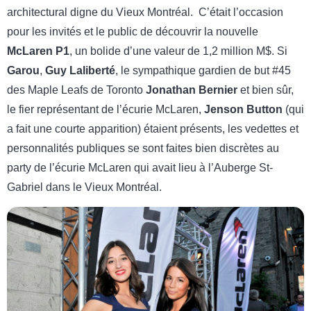
architectural digne du Vieux Montréal. C’était l’occasion
pour les invités et le public de découvrir la nouvelle
McLaren P1
, un bolide d’une valeur de 1,2 million M$. Si
Garou
,
Guy Laliberté
, le sympathique gardien de but #45
des Maple Leafs de Toronto
Jonathan Bernier
et bien sûr,
le fier représentant de l’écurie McLaren,
Jenson Button
(qui
a fait une courte apparition) étaient présents, les vedettes et
personnalités publiques se sont faites bien discrètes au
party de l’écurie McLaren qui avait lieu à l’Auberge St-
Gabriel dans le Vieux Montréal.