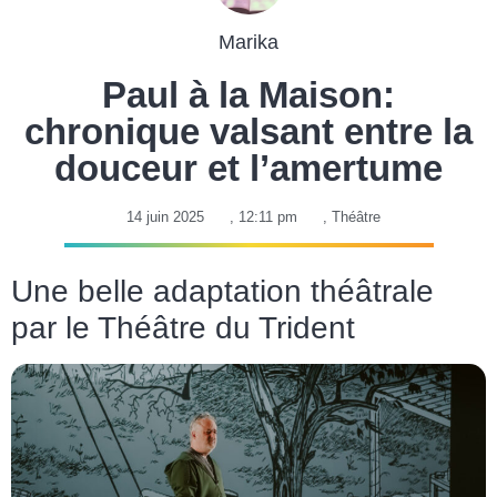
Marika
Paul à la Maison:
chronique valsant entre la
douceur et l’amertume
14 juin 2025
,
12:11 pm
,
Théâtre
Une belle adaptation théâtrale
par le Théâtre du Trident