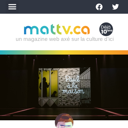
un magazine web axé sur la culture d’ici