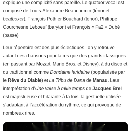
explique une complicité sans pareille. Le quatuor vocal est
composé de Louis-Alexandre Beauchemin (ténor et
beatboxer
), François Pothier Bouchard (ténor), Philippe
Courchesne Leboeuf (baryton) et François « Fa2 » Dubé
(basse).
Leur répertoire est des plus éclectiques : on y retrouve
autant des chansons populaires que des grands classiques
(en passant par Mozart, Mario Bros. et Disney), à du disco et
du traditionnel comme
Dondaine laridaine
(popularisée par
le
Rêve du Diable
) et
La Tribu de Dana
de
Manau
. Leur
interprétation d’
Une valse à mille temps
de
Jacques Brel
est majestueuse et hilarante à la fois, la gestuelle utilisée
s’adaptant à l’accélération du rythme, ce qui provoque de
nombreux rires.