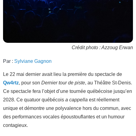
Crédit photo : Azzoug Erwan
Par :
Sylviane Gagnon
Le 22 mai dernier avait lieu la première du spectacle de
Qw4rtz
, pour son
Dernier tour de piste
, au Théâtre St-Denis.
Ce spectacle fera l’objet d’une tournée québécoise jusqu’en
2028. Ce quatuor québécois
a cappella
est réellement
unique et démontre une polyvalence hors du commun, avec
des performances vocales époustouflantes et un humour
contagieux.