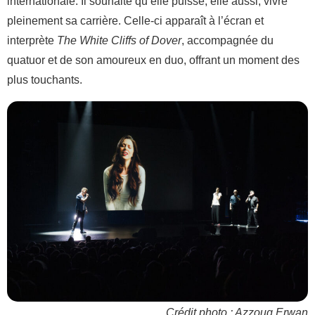
internationale. Il souhaite qu’elle puisse, elle aussi, vivre
pleinement sa carrière. Celle-ci apparaît à l’écran et
interprète
The White Cliffs of Dover
, accompagnée du
quatuor et de son amoureux en duo, offrant un moment des
plus touchants.
Crédit photo : Azzoug Erwan