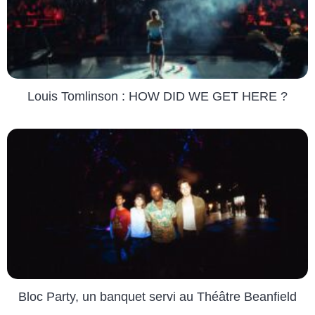
Louis Tomlinson : HOW DID WE GET HERE ?
Bloc Party, un banquet servi au Théâtre Beanfield