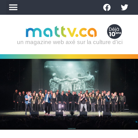
un magazine web axé sur la culture d’ici