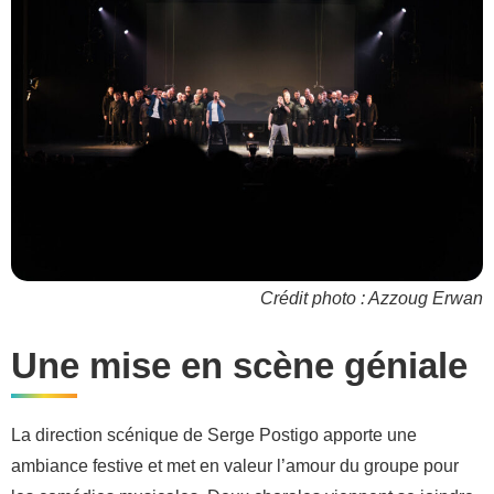
Crédit photo : Azzoug Erwan
Une mise en scène géniale
La direction scénique de Serge Postigo apporte une
ambiance festive et met en valeur l’amour du groupe pour