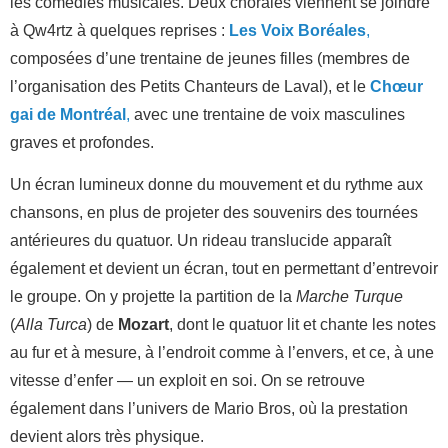
les comédies musicales. Deux chorales viennent se joindre
à Qw4rtz à quelques reprises :
Les Voix Boréales
,
composées d’une trentaine de jeunes filles (membres de
l’organisation des Petits Chanteurs de Laval), et le
Chœur
gai de Montréal
,
avec une trentaine de voix masculines
graves et profondes.
Un écran lumineux donne du mouvement et du rythme aux
chansons, en plus de projeter des souvenirs des tournées
antérieures du quatuor. Un rideau translucide apparaît
également et devient un écran, tout en permettant d’entrevoir
le groupe. On y projette la partition de la
Marche Turque
(
Alla Turca
) de
Mozart
, dont le quatuor lit et chante les notes
au fur et à mesure, à l’endroit comme à l’envers, et ce, à une
vitesse d’enfer — un exploit en soi. On se retrouve
également dans l’univers de Mario Bros, où la prestation
devient alors très physique.