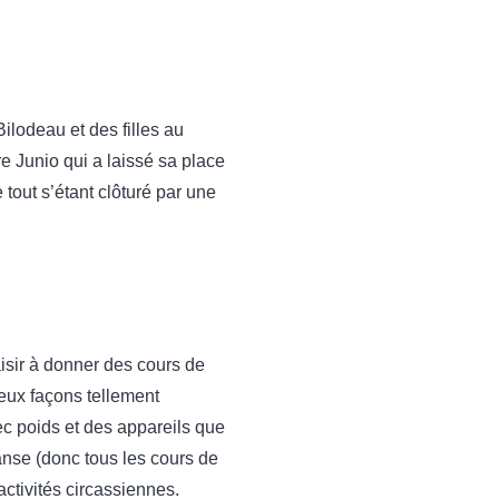
lodeau et des filles au
e Junio qui a laissé sa place
tout s’étant clôturé par une
aisir à donner des cours de
deux façons tellement
ec poids et des appareils que
danse (donc tous les cours de
activités circassiennes.