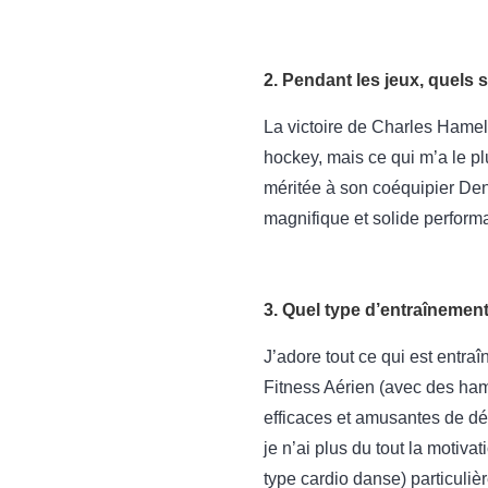
2. Pendant les jeux, quels 
La victoire de Charles Hamel
hockey, mais ce qui m’a le pl
méritée à son coéquipier Denn
magnifique et solide perfor
3. Quel type d’entraînement
J’adore tout ce qui est entra
Fitness Aérien (avec des ham
efficaces et amusantes de dév
je n’ai plus du tout la motiv
type cardio danse) particulièr