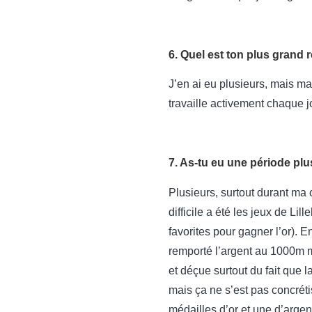
6. Quel est ton plus grand r
J’en ai eu plusieurs, mais mai
travaille activement chaque 
7. As-tu eu une période plus
Plusieurs, surtout durant ma c
difficile a été les jeux de L
favorites pour gagner l’or). 
remporté l’argent au 1000m ma
et déçue surtout du fait que l
mais ça ne s’est pas concréti
médailles d’or et une d’argent