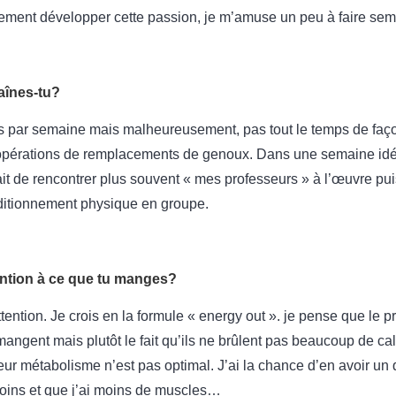
lement développer cette passion, je m’amuse un peu à faire se
raînes-tu?
ois par semaine mais malheureusement, pas tout le temps de faço
opérations de remplacements de genoux. Dans une semaine idéal
ait de rencontrer plus souvent « mes professeurs » à l’œuvre pui
itionnement physique en groupe.
tention à ce que tu manges?
attention. Je crois en la formule « energy out ». je pense que le 
 mangent mais plutôt le fait qu’ils ne brûlent pas beaucoup de ca
ur métabolisme n’est pas optimal. J’ai la chance d’en avoir un 
moins et que j’ai moins de muscles…