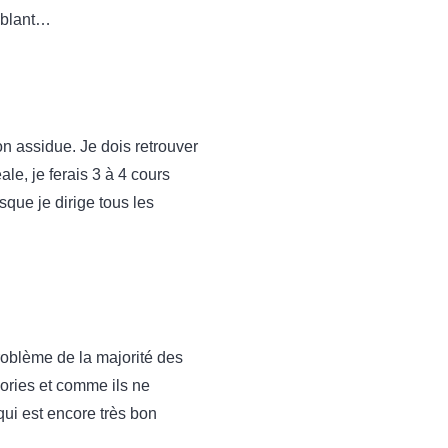
mblant…
n assidue. Je dois retrouver
e, je ferais 3 à 4 cours
sque je dirige tous les
problème de la majorité des
lories et comme ils ne
qui est encore très bon