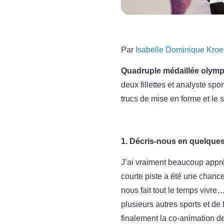
Par
Isabelle Dominique Kro
Quadruple médaillée olym
deux fillettes et analyste spo
trucs de mise en forme et le 
1. Décris-nous en quelques
J’ai vraiment beaucoup appréc
courte piste a été une chanc
nous fait tout le temps vivre
plusieurs autres sports et de 
finalement la co-animation d