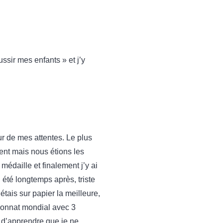
ussir mes enfants » et j’y
eur de mes attentes. Le plus
gent mais nous étions les
médaille et finalement j’y ai
été longtemps après, triste
étais sur papier la meilleure,
pionnat mondial avec 3
it d’apprendre que je ne