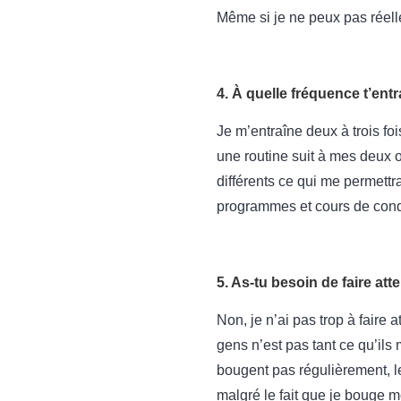
Même si je ne peux pas réel
4. À quelle fréquence t’ent
Je m’entraîne deux à trois f
une routine suit à mes deux 
différents ce qui me permettr
programmes et cours de cond
5. As-tu besoin de faire at
Non, je n’ai pas trop à faire 
gens n’est pas tant ce qu’ils
bougent pas régulièrement, le
malgré le fait que je bouge 