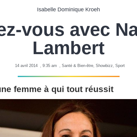
Isabelle Dominique Kroeh
z-vous avec Na
Lambert
14 avril 2014
,
9:35 am
,
Santé & Bien-être
,
Showbizz
,
Sport
une femme à qui tout réussit