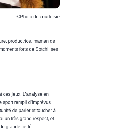
©
Photo de courtoisie
eure, productrice, maman de
moments forts de Sotchi, ses
t ces jeux. L’analyse en
e sport rempli d’imprévus
unité de parler et toucher à
ai un très grand respect, et
e grande fierté.