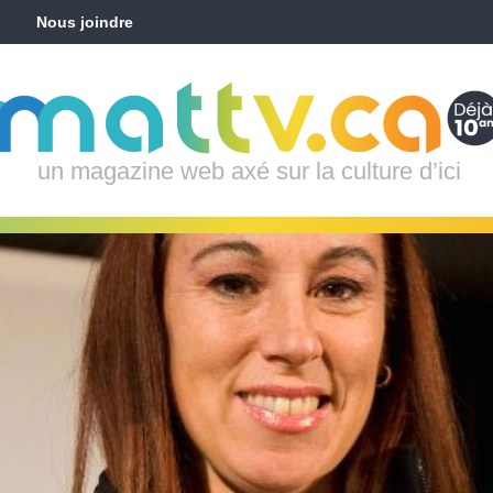
Nous joindre
un magazine web axé sur la culture d’ici