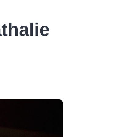
thalie