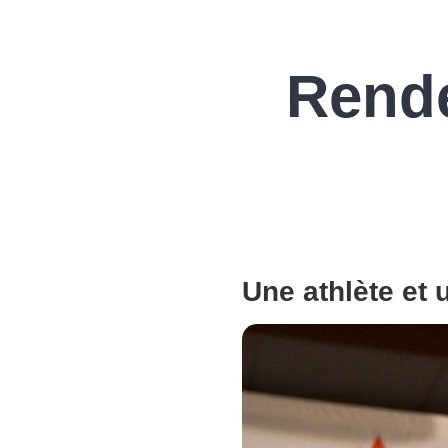
Rende
Une athlète et 