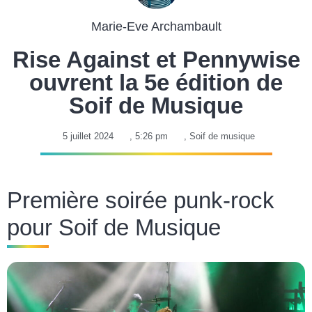
Marie-Eve Archambault
Rise Against et Pennywise
ouvrent la 5e édition de
Soif de Musique
5 juillet 2024
,
5:26 pm
,
Soif de musique
Première soirée punk-rock
pour Soif de Musique