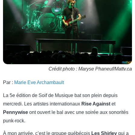
Crédit photo : Maryse Phaneuf/Mattv.ca
Par :
Marie Eve Archambault
La 5e édition de Soif de Musique bat son plein depuis
mercredi. Les artistes internationaux
Rise Against
et
Pennywise
ont ouvert le bal avec une soirée aux sonorités
punk-rock.
À mon arrivée, c’est le groupe québécois
Les Shirley
qui a