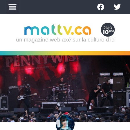
un magazine web axé sur la culture d’ici