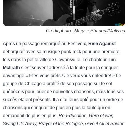
Crédit photo : Maryse Phaneuf/Mattv.ca
Après un passage remarqué au Festivoix,
Rise Against
débarquait avec sa musique punk-rock pour une première
fois dans la petite ville de Cowansville. Le chanteur
Tim
McIlrath
s’est souvent adressé à la foule pour la crinquer
davantage « Êtes-vous prêts? Je veux vous entendre! » Le
groupe de Chicago a profité de son passage sur le sol
québécois pour jouer de nouvelles chansons, mais tous ses
succès étaient présents. Il a d’ailleurs opté pour un ordre de
chansons qui crinquait de plus en plus la foule qui en
demandait de plus en plus.
Re-Education, Hero of war,
Swing Life Away, Prayer of the Refugee, Give it All et Savior