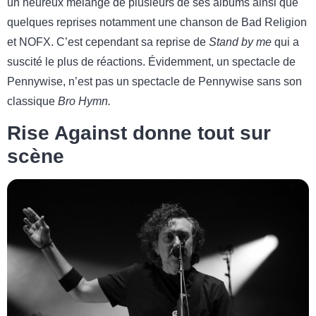
un heureux mélange de plusieurs de ses albums ainsi que
quelques reprises notamment une chanson de Bad Religion
et NOFX. C’est cependant sa reprise de
Stand by me
qui a
suscité le plus de réactions. Évidemment, un spectacle de
Pennywise, n’est pas un spectacle de Pennywise sans son
classique
Bro Hymn.
Rise Against donne tout sur
scène