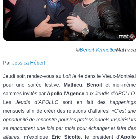
©
Benoit Vermette
/MatTv.ca
Par
Jessica Hébert
Jeudi soir, rendez-vous au
Loft le 4e
dans le Vieux-Montréal
pour une soirée festive.
Mathieu
,
Benoit
et moi-même
sommes invités par
Apollo l’Agence
aux
Jeudis d’APOLLO
.
Les
Jeudis d’APOLLO
sont en fait des
happenings
mensuels afin de créer des relations d’affaires! «
C’est une
opportunité de rencontre pour les professionnels inspirés! Ils
se rencontrent une fois par mois pour échanger et faire des
affaires
, m’explique
Éric Sicotte
, le président d’
Apollo