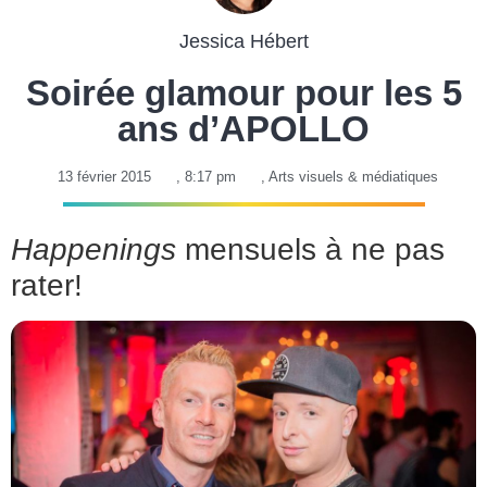
Jessica Hébert
Soirée glamour pour les 5
ans d’APOLLO
13 février 2015
,
8:17 pm
,
Arts visuels & médiatiques
Happenings
mensuels à ne pas
rater!