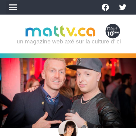
un magazine web axé sur la culture d’ici