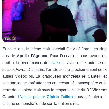
Et cette fois, le thème était spécial! On y célébrait les cinq
ans de
Apollo l’Agence
. Pour l’occasion nous avons eu
droit à la performance de
#wizkilo
, avec entre autres son
succès
Fever.
D’ailleurs, l’artiste sortira prochainement deux
autres vidéoclips. La dragqueen montréalaise
Cantelli
et
ses danseuses brésiliennes ont réchauffé l’atmosphère et le
reste de la soirée était sous la responsabilité du
DJ Vincent
Gauvin
.
L’artiste peintre
Cédric Taillon
nous a également
fait une démonstration de son talent en direct.