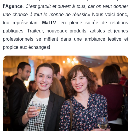
l’Agence
.
C’est gratuit et ouvert à tous, car on veut donner
une chance à tout le monde de réussir
.» Nous voici donc,
trio représentant
MatTV
, en pleine soirée de relations
publiques! Traiteur, nouveaux produits, artistes et jeunes
professionnels se mêlent dans une ambiance festive et
propice aux échanges!