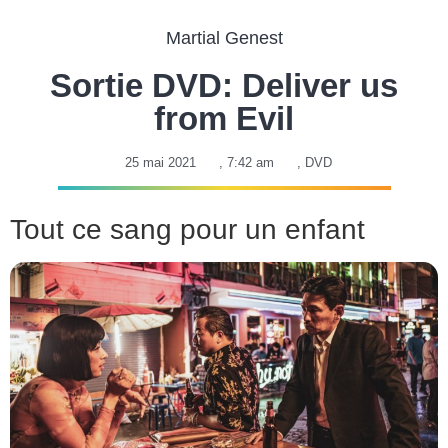
Martial Genest
Sortie DVD: Deliver us
from Evil
25 mai 2021
,
7:42 am
,
DVD
Tout ce sang pour un enfant