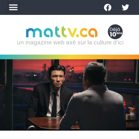
un magazine web axé sur la culture d’ici