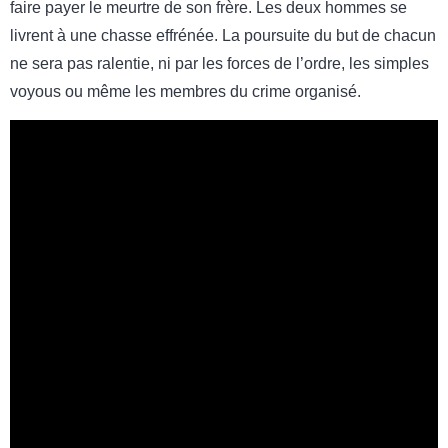
faire payer le meurtre de son frère. Les deux hommes se
livrent à une chasse effrénée. La poursuite du but de chacun
ne sera pas ralentie, ni par les forces de l’ordre, les simples
voyous ou même les membres du crime organisé.