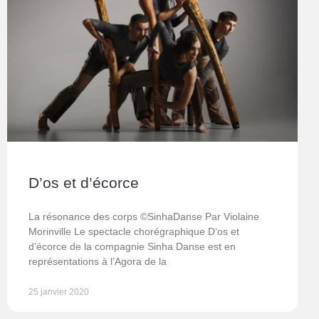
D’os et d’écorce
La résonance des corps ©SinhaDanse Par Violaine
Morinville Le spectacle chorégraphique D‘os et
d’écorce de la compagnie Sinha Danse est en
représentations à l’Agora de la
25 janvier 2020