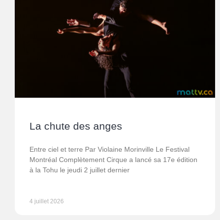
La chute des anges
Entre ciel et terre Par Violaine Morinville Le Festival
Montréal Complètement Cirque a lancé sa 17e édition
à la Tohu le jeudi 2 juillet dernier
4 juillet 2026