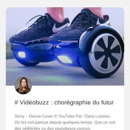
# Vidéobuzz : chorégraphie du futur
Sorry – Dance Cover © YouTube Par: Clara Loiseau
On les voit partout depuis quelques temps. Que ce soit
des célébrités ou des youtubeurs connus,