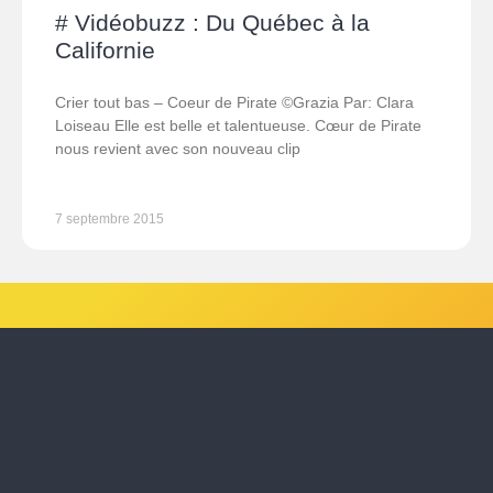
# Vidéobuzz : Du Québec à la
Californie
Crier tout bas – Coeur de Pirate ©Grazia Par: Clara
Loiseau Elle est belle et talentueuse. Cœur de Pirate
nous revient avec son nouveau clip
7 septembre 2015