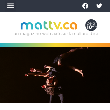
un magazine web axé sur la culture d’ici