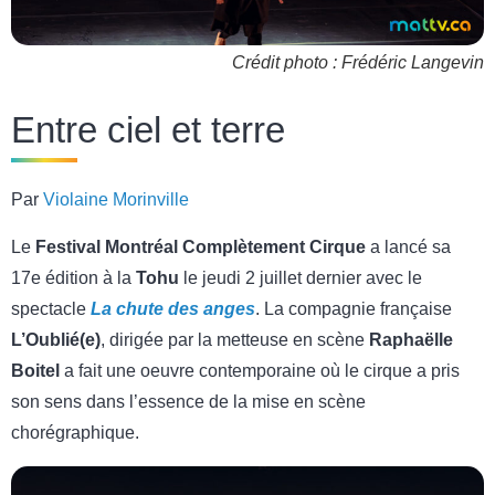
Crédit photo : Frédéric Langevin
Entre ciel et terre
Par
Violaine Morinville
Le
Festival Montréal Complètement Cirque
a lancé sa
17e édition à la
Tohu
le jeudi 2 juillet dernier avec le
spectacle
La chute des anges
. La compagnie française
L’Oublié(e)
, dirigée par la metteuse en scène
Raphaëlle
Boitel
a fait une oeuvre contemporaine où le cirque a pris
son sens dans l’essence de la mise en scène
chorégraphique.