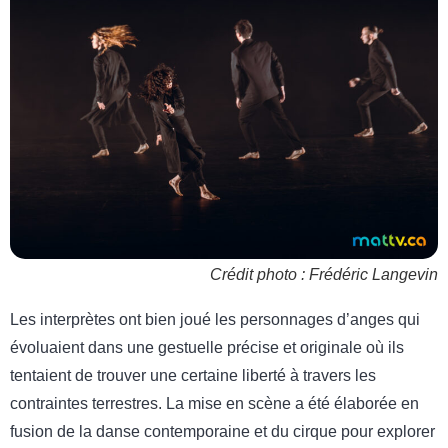
Crédit photo : Frédéric Langevin
Les interprètes ont bien joué les personnages d’anges qui
évoluaient dans une gestuelle précise et originale où ils
tentaient de trouver une certaine liberté à travers les
contraintes terrestres. La mise en scène a été élaborée en
fusion de la danse contemporaine et du cirque pour explorer