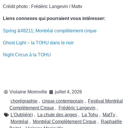
Crédit photo : Frédéric Langevin / Mattv
Liens connexes qui pourraient vous intéresser:
Spring &#8211; Montréal complètement cirque
Ghost Light – la TOHU dans le noir
Night Circus à la TOHU
Violaine Morinville
juillet 4, 2026
chorégraphie
,
cirque contemporain
,
Festival Montréal
Complètement Cirque
,
Frédéric Langevin
,
L'Oublié(e)
,
La chute des anges
,
La Tohu
,
MatTv
,
Montréal
,
Montréal Complètement Cirque
,
Raphaëlle