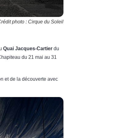
rédit photo : Cirque du Soleil
au
Quai Jacques-Cartier
du
 Chapiteau du 21 mai au 31
n et de la découverte avec