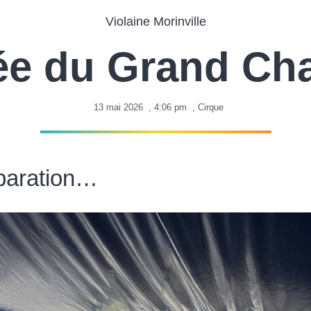
Violaine Morinville
ée du Grand Ch
13 mai 2026
,
4:06 pm
,
Cirque
paration…