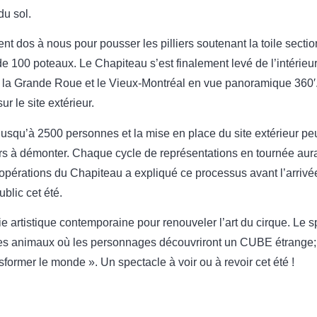
du sol.
t dos à nous pour pousser les pilliers soutenant la toile section
 100 poteaux. Le Chapiteau s’est finalement levé de l’intérieur
, la Grande Roue et le Vieux-Montréal en vue panoramique 360′
sur le site extérieur.
 jusqu’à 2500 personnes et la mise en place du site extérieur pe
urs à démonter. Chaque cycle de représentations en tournée au
opérations du Chapiteau a expliqué ce processus avant l’arrivée
blic cet été.
 artistique contemporaine pour renouveler l’art du cirque. Le sp
les animaux où les personnages découvriront un CUBE étrange; «
sformer le monde ». Un spectacle à voir ou à revoir cet été !