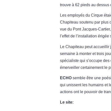
trouve à 62 pieds au dessus 
Les employés du Cirque étaien
Chapiteau soutenu par plus de
vue du Pont Jacques-Cartier
l’effet de l’installation érigée 
Le Chapiteau peut accueillir
semaine à monter et trois jo
spécialiste qui s’occupe des 
émerveiller certainement le pu
ECHO
semble être une poésie
qui unissent les humains et 
actions ont le pouvoir de tran
Le site: