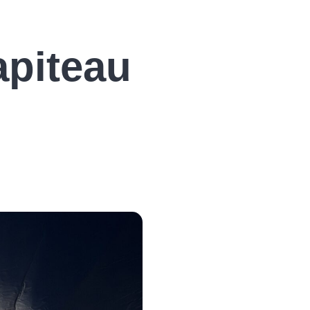
apiteau