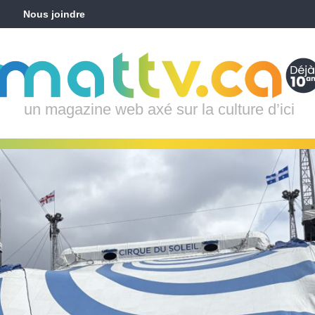
Nous joindre
un magazine web axé sur la culture d’ici