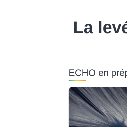
La lev
ECHO en pré