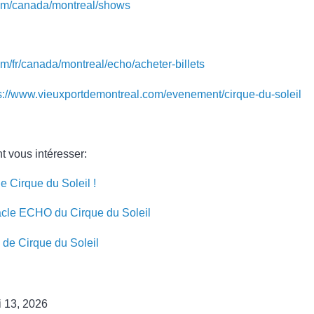
com/canada/montreal/shows
om/fr/canada/montreal/echo/acheter-billets
s://www.vieuxportdemontreal.com/evenement/cirque-du-soleil
t vous intéresser:
e Cirque du Soleil !
acle ECHO du Cirque du Soleil
de Cirque du Soleil
 13, 2026