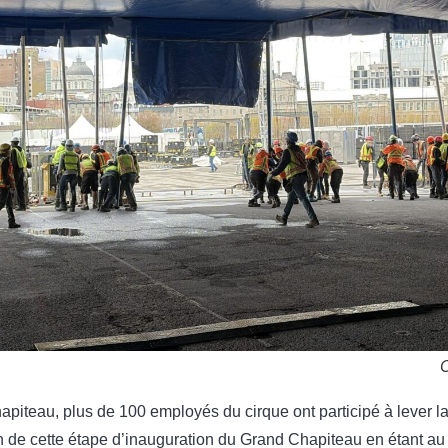
C
piteau, plus de 100 employés du cirque ont participé à lever la 
n de cette étape d’inauguration du Grand Chapiteau en étant au 