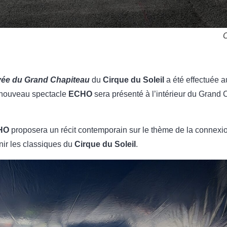
C
vée du Grand Chapiteau
du
Cirque du Soleil
a été effectuée 
 nouveau spectacle
ECHO
sera présenté à l’intérieur du Grand
HO
proposera un récit contemporain sur le thème de la connexio
nir les classiques du
Cirque du Soleil
.