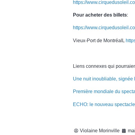
https://www.cirquedusoleil.
Pour acheter des billets
:
https://www.cirquedusoleil.c
Vieux-Port de MontréalL
http
Liens connexes qui pourraien
Une nuit inoubliable, signée l
Première mondiale du spect
ECHO: le nouveau spectacle 
Violaine Morinville
mai