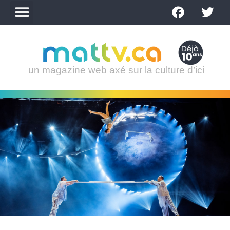
un magazine web axé sur la culture d’ici