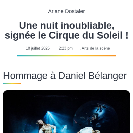
Ariane Dostaler
Une nuit inoubliable,
signée le Cirque du Soleil !
18 juillet 2025
,
2:23 pm
,
Arts de la scène
Hommage à Daniel Bélanger