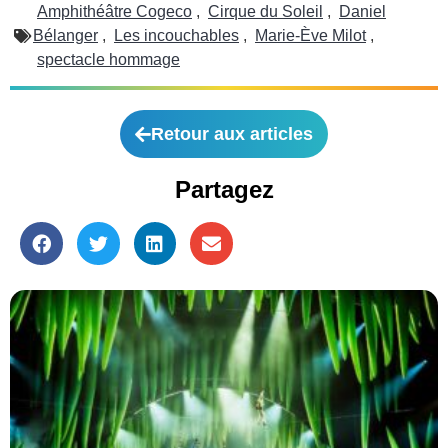
Amphithéâtre Cogeco
,
Cirque du Soleil
,
Daniel
Bélanger
,
Les incouchables
,
Marie-Ève Milot
,
spectacle hommage
Retour aux articles
Partagez