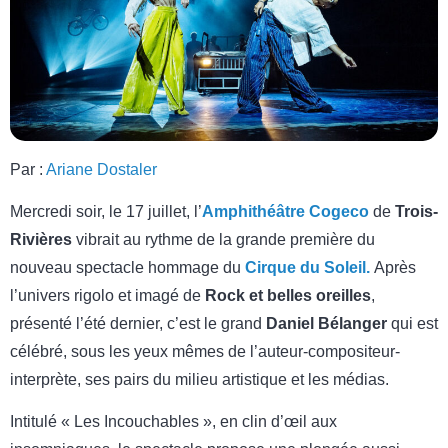
Par :
Ariane Dostaler
Mercredi soir, le 17 juillet, l’
Amphithéâtre Cogeco
de
Trois-
Rivières
vibrait au rythme de la grande première du
nouveau spectacle hommage du
Cirque du Soleil.
Après
l’univers rigolo et imagé de
Rock et belles oreilles
,
présenté l’été dernier, c’est le grand
Daniel Bélanger
qui est
célébré, sous les yeux mêmes de l’auteur-compositeur-
interprète, ses pairs du milieu artistique et les médias.
Intitulé « Les Incouchables », en clin d’œil aux