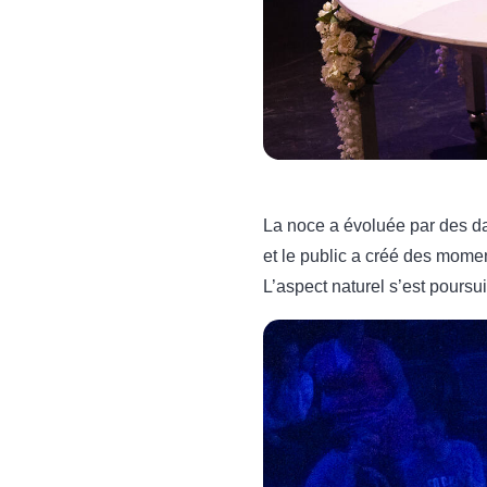
La noce a évoluée par des dan
et le public a créé des mome
L’aspect naturel s’est poursu