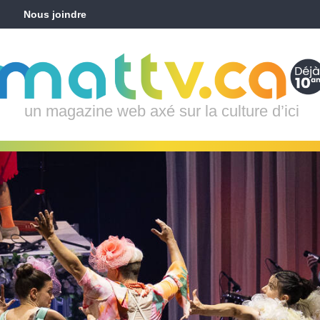
Nous joindre
un magazine web axé sur la culture d’ici