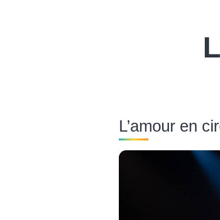
L
L’amour en ci