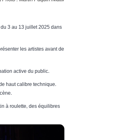
du 3 au 13 juillet 2025 dans
ésenter les artistes avant de
pation active du public.
de haut calibre technique.
scène.
 à roulette, des équilibres