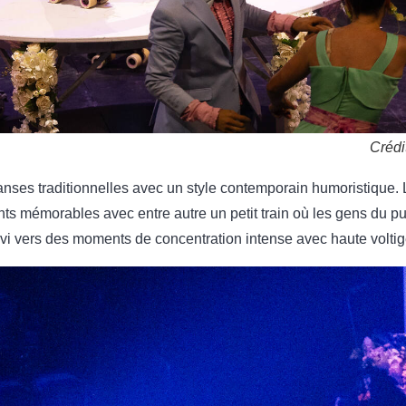
Crédi
ses traditionnelles avec un style contemporain humoristique. La
nts mémorables avec entre autre un petit train où les gens du p
ivi vers des moments de concentration intense avec haute voltig