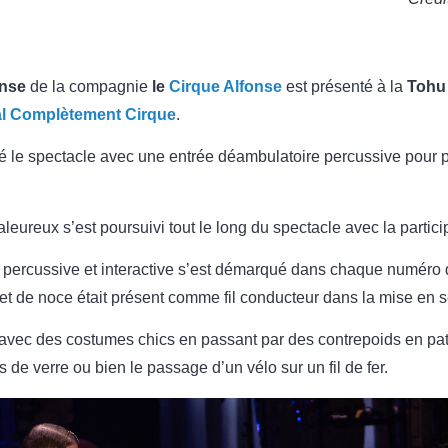
onse
de la compagnie
le
Cirque Alfonse
est présenté à la
Tohu
al Complètement Cirque
.
é le spectacle avec une entrée déambulatoire percussive pour pr
haleureux s’est poursuivi tout le long du spectacle avec la partici
e, percussive et interactive s’est démarqué dans chaque numéro 
 et de noce était présent comme fil conducteur dans la mise en 
avec des costumes chics en passant par des contrepoids en patin
s de verre ou bien le passage d’un vélo sur un fil de fer.