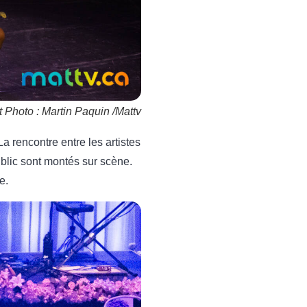
t Photo : Martin Paquin /Mattv
 rencontre entre les artistes
ublic sont montés sur scène.
e.