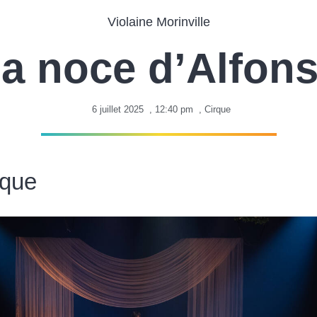
Violaine Morinville
a noce d’Alfon
6 juillet 2025
,
12:40 pm
,
Cirque
rque