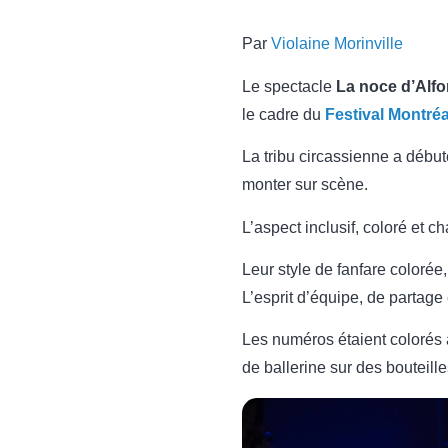
Par
Violaine Morinville
Le spectacle
La noce d’Alf
le cadre du
Festival Montré
La tribu circassienne a début
monter sur scène.
L’aspect inclusif, coloré et c
Leur style de fanfare coloré
L’esprit d’équipe, de partage
Les numéros étaient colorés 
de ballerine sur des bouteille