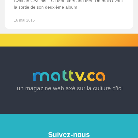
Avakian Crystals – Of Monsters and Men Un mois avant
la sortie de son deuxième album
16 mai 2015
un magazine web axé sur la culture d’ici
Suivez-nous