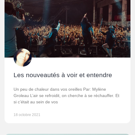
Les nouveautés à voir et entendre
Un peu de chaleur dans vos oreilles Par: Mylène
Groleau L’air se refroidit, on cherche à se réchauffer. Et
si c’était au sein de vos
18 octobre 2021