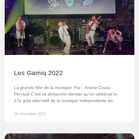
Les Gamiq 2022
La grande fête de la musique Par : Ariane Coutu-
Perrault C’est ce dimanche dernier qu’on célébrait le
17e gala alternatif de la musique indépendante du
28 novembre 2022