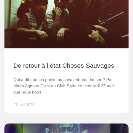
De retour à l’état Choses Sauvages
Qui a dit que les punks ne savaient pas danser ? Par :
Marin Agnoux C’est au Club Soda ce vendredi 25 avril
que nous nous
27 avril 2025