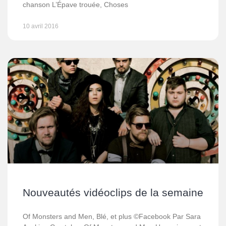
chanson L’Épave trouée, Choses
10 avril 2016
Nouveautés vidéoclips de la semaine
Of Monsters and Men, Blé, et plus ©Facebook Par Sara