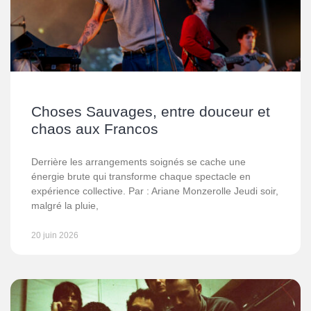
Choses Sauvages, entre douceur et
chaos aux Francos
Derrière les arrangements soignés se cache une
énergie brute qui transforme chaque spectacle en
expérience collective. Par : Ariane Monzerolle Jeudi soir,
malgré la pluie,
20 juin 2026