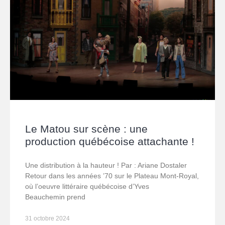
Le Matou sur scène : une
production québécoise attachante !
Une distribution à la hauteur ! Par : Ariane Dostaler
Retour dans les années ’70 sur le Plateau Mont-Royal,
où l’oeuvre littéraire québécoise d’Yves
Beauchemin prend
31 octobre 2024