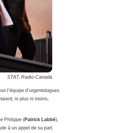
STAT, Radio-Canada
our l’équipe d’urgentologues
aient, ni plus ni moins,
de Philippe (
Patrick Labbé
),
uite à un appel de sa part.