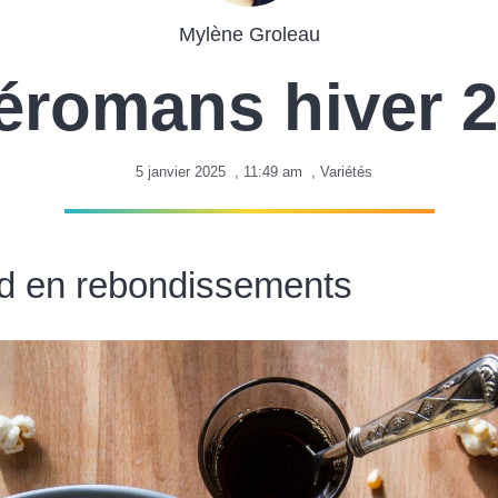
Mylène Groleau
éromans hiver 
5 janvier 2025
,
11:49 am
,
Variétés
ud en rebondissements