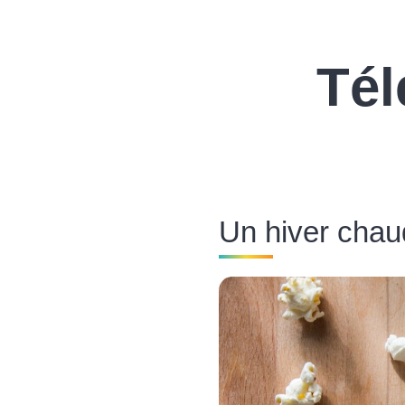
Tél
Un hiver cha