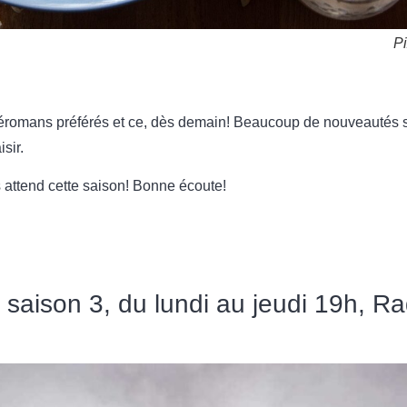
Pi
léromans préférés et ce, dès demain! Beaucoup de nouveautés se 
sir.
s attend cette saison! Bonne écoute!
a saison 3, du lundi au jeudi 19h, 