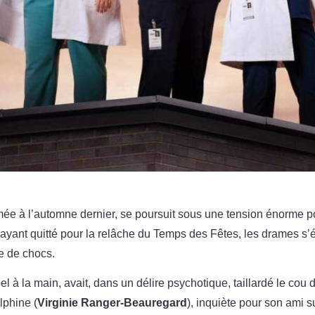
amée à l’automne dernier, se poursuit sous une tension énorme p
 ayant quitté pour la relâche du Temps des Fêtes, les drames s’ét
e de chocs.
pel à la main, avait, dans un délire psychotique, taillardé le cou 
lphine (
Virginie Ranger-Beauregard
), inquiète pour son ami s