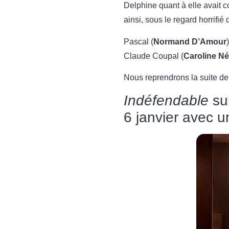
Delphine quant à elle avait co
ainsi, sous le regard horrifié
Pascal (
Normand D’Amour
Claude Coupal (
Caroline N
Nous reprendrons la suite de
Indéfendable
sui
6 janvier avec u