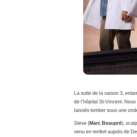
La suite de la saison 3, ent
de l’hôpital St-Vincent. Nous
laissés tomber sous une ond
Steve (
Marc Beaupré
), scal
venu en renfort auprès de De