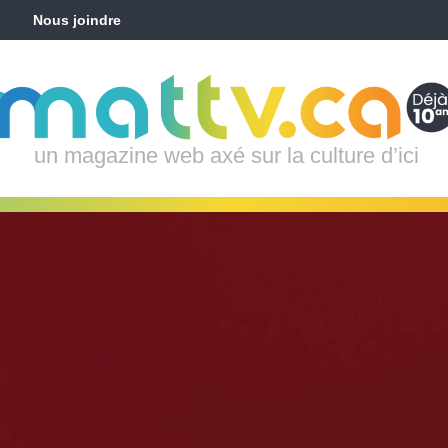
Nous joindre
un magazine web axé sur la culture d’ici