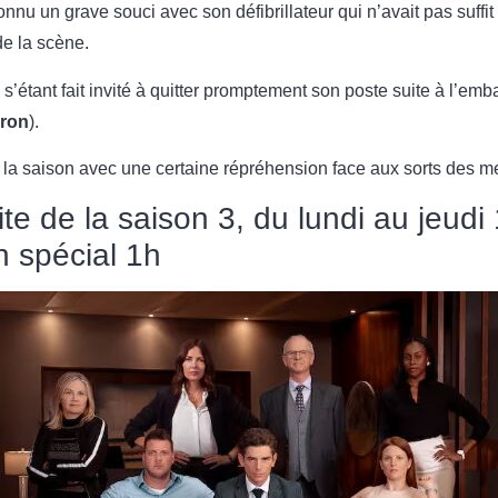
nnu un grave souci avec son défibrillateur qui n’avait pas suffit
 de la scène.
) s’étant fait invité à quitter promptement son poste suite à l’e
éron
).
 la saison avec une certaine répréhension face aux sorts des m
te de la saison 3, du lundi au jeudi
n spécial 1h