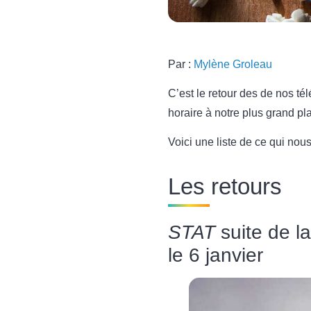
Par :
Mylène Groleau
C’est le retour des de nos té
horaire à notre plus grand plai
Voici une liste de ce qui nou
Les retours
STAT
suite de l
le 6 janvier